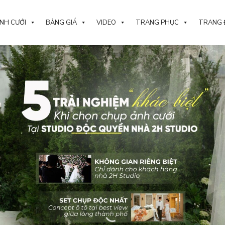
NH CƯỚI
BẢNG GIÁ
VIDEO
TRANG PHỤC
TRANG 