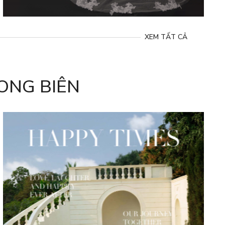
XEM TẤT CẢ
ONG BIÊN