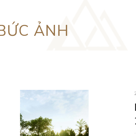
 BỨC ẢNH