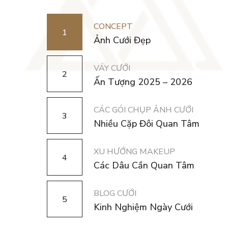
CONCEPT
1
Ảnh Cưới Đẹp
VÁY CƯỚI
2
Ấn Tượng 2025 – 2026
CÁC GÓI CHỤP ẢNH CƯỚI
3
Nhiều Cặp Đôi Quan Tâm
XU HƯỚNG MAKEUP
4
Các Dâu Cần Quan Tâm
BLOG CƯỚI
5
Kinh Nghiệm Ngày Cưới