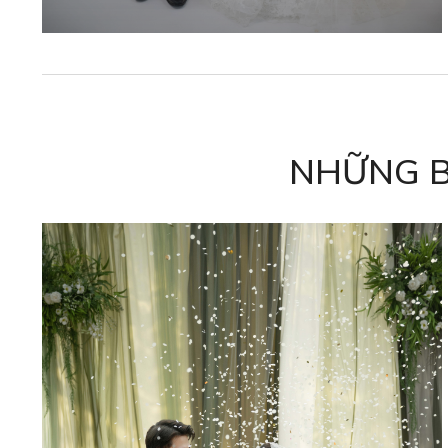
NHỮNG B