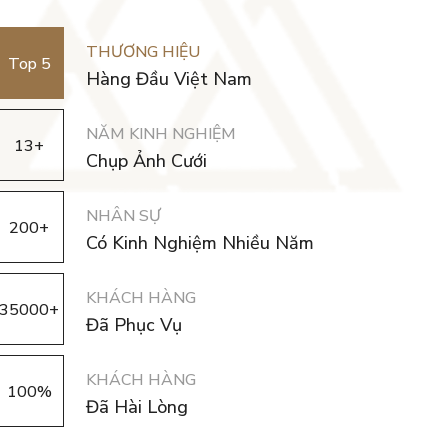
THƯƠNG HIỆU
Top 5
Hàng Đầu Việt Nam
NĂM KINH NGHIỆM
13+
Chụp Ảnh Cưới
NHÂN SỰ
200+
Có Kinh Nghiệm Nhiều Năm
KHÁCH HÀNG
35000+
Đã Phục Vụ
KHÁCH HÀNG
100%
Đã Hài Lòng