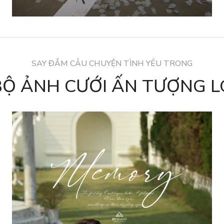
SAY ĐẮM CÂU CHUYỆN TÌNH YÊU TRONG
Ộ ẢNH CƯỚI ẤN TƯỢNG L