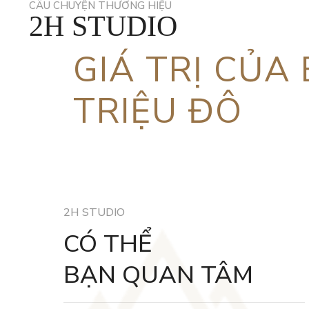
CÂU CHUYỆN THƯƠNG HIỆU
2H STUDIO
GIÁ TRỊ CỦA
TRIỆU ĐÔ
2H STUDIO
CÓ THỂ
BẠN QUAN TÂM