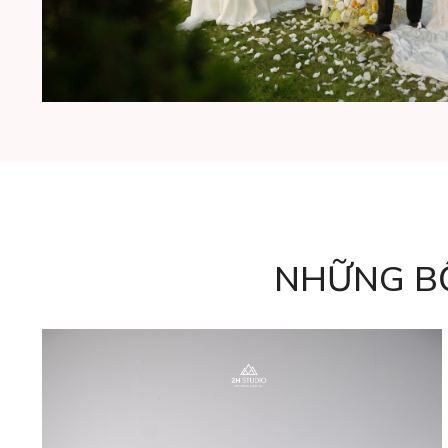
NHỮNG B