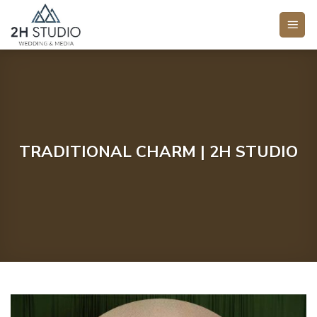
Bỏ
qua
nội
dung
TRADITIONAL CHARM | 2H STUDIO