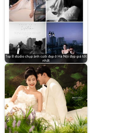
Top 8 studio chụp ảnh cưới đẹp ở Hà Nội đẹp giá tốt
nhất