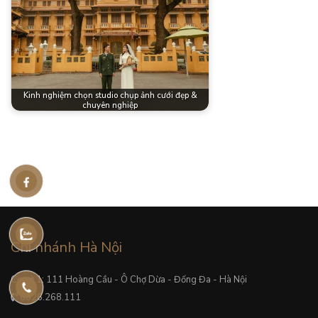
Kinh nghiệm chọn studio chụp ảnh cưới đẹp &
chuyên nghiệp
Chi nhánh Hà Nội
Cơ sở 1: 111 Hoàng Cầu - Ô Chợ Dừa - Đống Đa - Hà Nội
0826.268.111