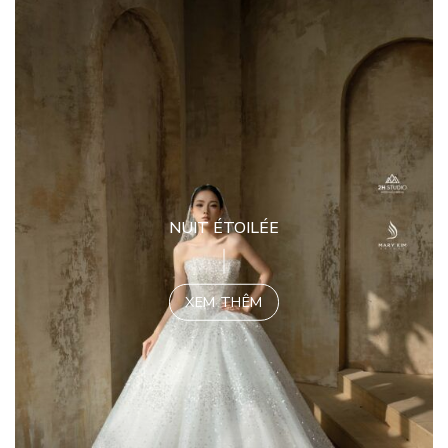
NUIT ÉTOILÉE
XEM THÊM