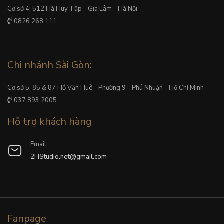
Cơ sở 4: 512 Hà Huy Tập - Gia Lâm - Hà Nội
0826.268.111
Chi nhánh Sài Gòn:
Cơ sở 5: 85 & 87 Hồ Văn Huê - Phường 9 - Phú Nhuận - Hồ Chí Minh
037.893.2005
Hỗ trợ khách hàng
Email
2HStudio.net@gmail.com
Fanpage