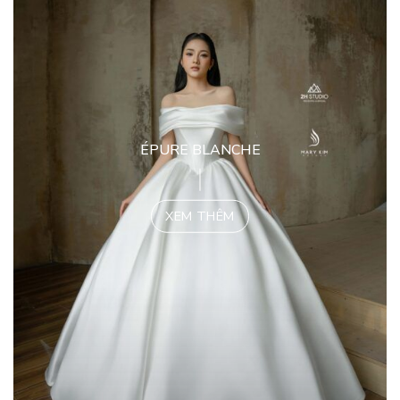
ÉPURE BLANCHE
XEM THÊM