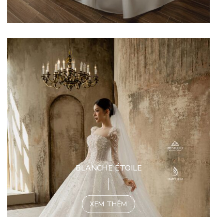
BLANCHE ÉTOILE
XEM THÊM