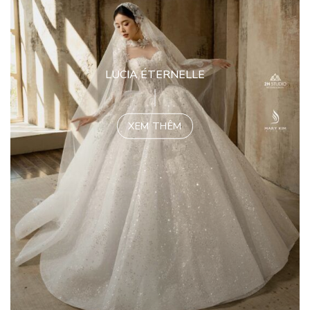
LUCIA ÉTERNELLE
XEM THÊM