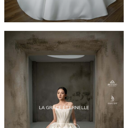
LA GRÂCE ÉTERNELLE