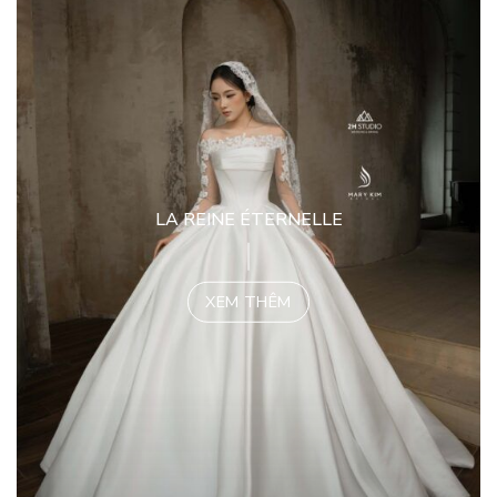
LA REINE ÉTERNELLE
XEM THÊM