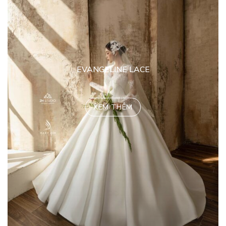
EVANGELINE LACE
XEM THÊM