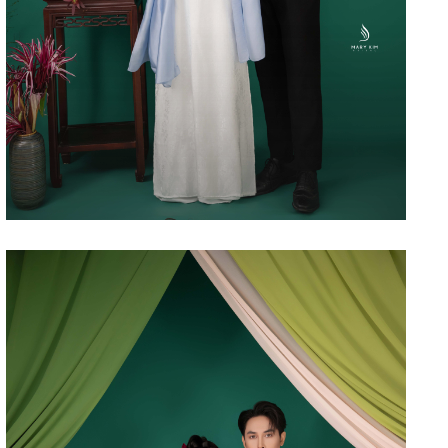
XUÂN THỜI – 09