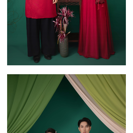
XUÂN THỜI – 10