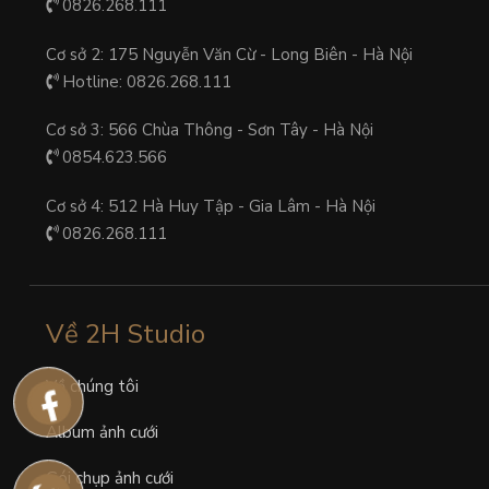
0826.268.111
Cơ sở 2: 175 Nguyễn Văn Cừ - Long Biên - Hà Nội
Hotline: 0826.268.111
Cơ sở 3: 566 Chùa Thông - Sơn Tây - Hà Nội
0854.623.566
Cơ sở 4: 512 Hà Huy Tập - Gia Lâm - Hà Nội
0826.268.111
Về 2H Studio
Về chúng tôi
Album ảnh cưới
Gói chụp ảnh cưới