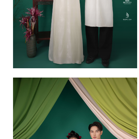
XUÂN THỜI – 11