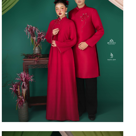
XUÂN THỜI – 06