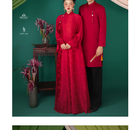
XUÂN THỜI – 08