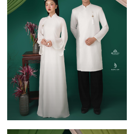
XUÂN THỜI – 07