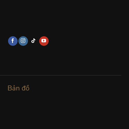
Bản đồ