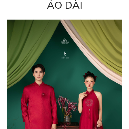
ÁO DÀI