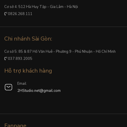
Cơ sở 4: 512 Hà Huy Tập - Gia Lâm - Hà Nội
0826.268.111
Chi nhánh Sài Gòn:
Cơ sở 5: 85 & 87 Hồ Văn Huê - Phường 9 - Phú Nhuận - Hồ Chí Minh
037.893.2005
Hỗ trợ khách hàng
Email
2HStudio.net@gmail.com
Fanpage