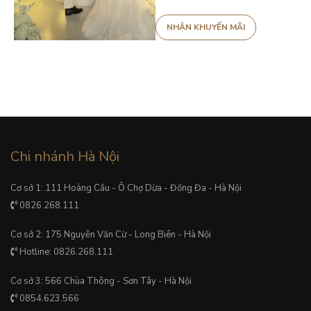
Chi nhánh Hà Nội
Cơ sở 1: 111 Hoàng Cầu - Ô Chợ Dừa - Đống Đa - Hà Nội
0826.268.111
Cơ sở 2: 175 Nguyễn Văn Cừ - Long Biên - Hà Nội
Hotline: 0826.268.111
Cơ sở 3: 566 Chùa Thông - Sơn Tây - Hà Nội
0854.623.566