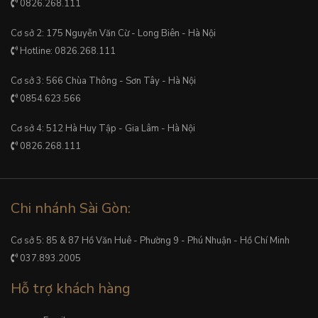
0826.268.111
Cơ sở 2: 175 Nguyễn Văn Cừ - Long Biên - Hà Nội
Hotline: 0826.268.111
Cơ sở 3: 566 Chùa Thông - Sơn Tây - Hà Nội
0854.623.566
Cơ sở 4: 512 Hà Huy Tập - Gia Lâm - Hà Nội
0826.268.111
Chi nhánh Sài Gòn:
Cơ sở 5: 85 & 87 Hồ Văn Huê - Phường 9 - Phú Nhuận - Hồ Chí Minh
037.893.2005
Hỗ trợ khách hàng