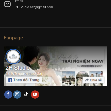
Email
2HStudio.net@gmail.com
Fanpage