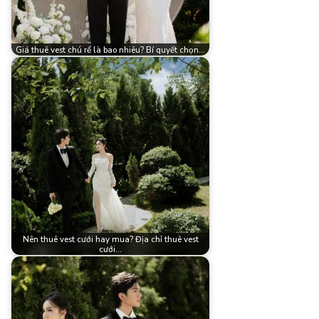
Giá thuê vest chú rể là bao nhiêu? Bí quyết chọn…
Nên thuê vest cưới hay mua? Địa chỉ thuê vest
cưới…