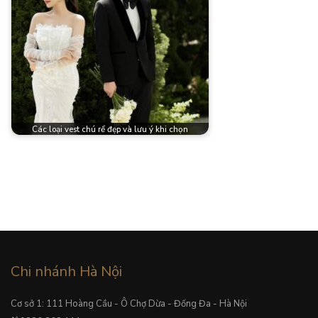
Các loại vest chú rể đẹp và lưu ý khi chọn
Chi nhánh Hà Nội
Cơ sở 1: 111 Hoàng Cầu - Ô Chợ Dừa - Đống Đa - Hà Nội