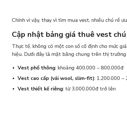
Chính vì vậy, thay vì tìm mua vest, nhiều chú rể ư
Cập nhật bảng giá thuê vest chú
Thực tế, không có một con số cố định cho mức giá
hiệu. Dưới đây là mặt bằng chung trên thị trườn
Vest phổ thông
: khoảng 400.000 – 800.000đ
Vest cao cấp (vải wool, slim-fit)
: 1.200.000 –
Vest thiết kế riêng
: từ 3.000.000đ trở lên