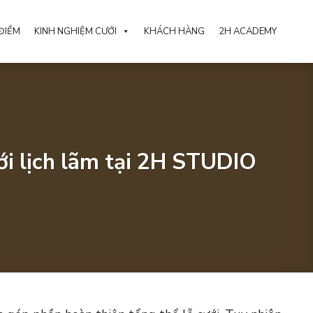
ĐIỂM
KINH NGHIỆM CƯỚI
KHÁCH HÀNG
2H ACADEMY
ưới lịch lãm tại 2H STUDIO