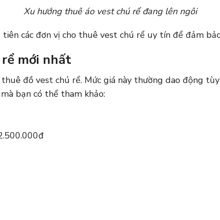
Xu hướng thuê áo vest chú rể đang lên ngôi
u tiên các đơn vị cho thuê vest chú rể uy tín để đảm bả
 rể mới nhất
 thuê đồ vest chú rể. Mức giá này thường dao động tùy 
g mà bạn có thể tham khảo:
 2.500.000đ