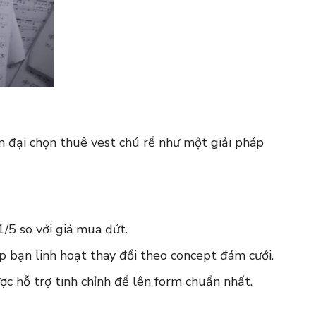
ện đại chọn thuê vest chú rể như một giải pháp
1/5 so với giá mua đứt.
p bạn linh hoạt thay đổi theo concept đám cưới.
c hỗ trợ tinh chỉnh để lên form chuẩn nhất.