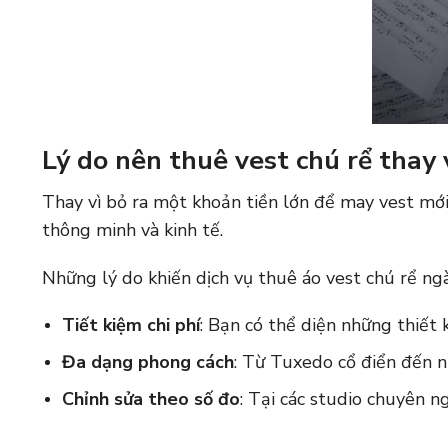
Lý do nên thuê vest chú rể thay
Thay vì bỏ ra một khoản tiền lớn để may vest mới 
thông minh và kinh tế.
Những lý do khiến dịch vụ thuê áo vest chú rể ngà
Tiết kiệm chi phí
: Bạn có thể diện những thiết 
Đa dạng phong cách
: Từ Tuxedo cổ điển đến n
Chỉnh sửa theo số đo
: Tại các studio chuyên 