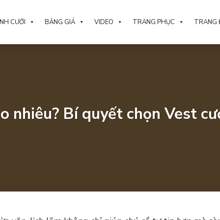
NH CƯỚI
BẢNG GIÁ
VIDEO
TRANG PHỤC
TRANG 
ao nhiêu? Bí quyết chọn Vest c