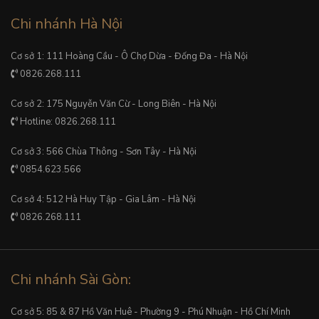
Chi nhánh Hà Nội
Cơ sở 1: 111 Hoàng Cầu - Ô Chợ Dừa - Đống Đa - Hà Nội
0826.268.111
Cơ sở 2: 175 Nguyễn Văn Cừ - Long Biên - Hà Nội
Hotline: 0826.268.111
Cơ sở 3: 566 Chùa Thông - Sơn Tây - Hà Nội
0854.623.566
Cơ sở 4: 512 Hà Huy Tập - Gia Lâm - Hà Nội
0826.268.111
Chi nhánh Sài Gòn:
Cơ sở 5: 85 & 87 Hồ Văn Huê - Phường 9 - Phú Nhuận - Hồ Chí Minh