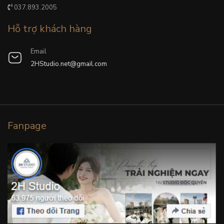
037.893.2005
Hỗ trợ khách hàng
Email
2HStudio.net@gmail.com
Fanpage