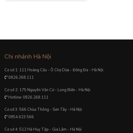
Chi nhánh Hà Nội
Cơ sở 1: 111 Hoàng Cầu - Ô Chợ Dừa - Đống Đa - Hà Nội
0826.268.111
Cơ sở 2: 175 Nguyễn Văn Cừ - Long Biên - Hà Nội
Hotline: 0826.268.111
Cơ sở 3: 566 Chùa Thông - Sơn Tây - Hà Nội
0854.623.566
Cơ sở 4: 512 Hà Huy Tập - Gia Lâm - Hà Nội