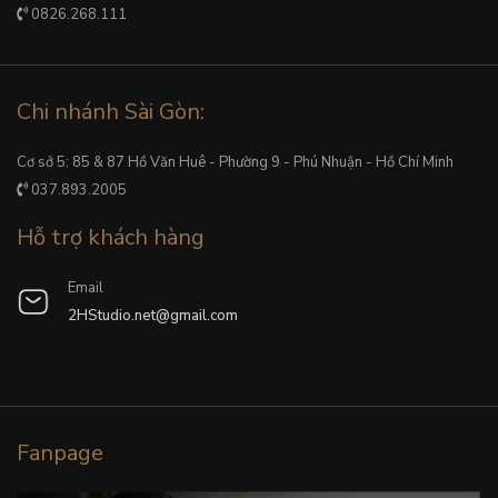
0826.268.111
Chi nhánh Sài Gòn:
Cơ sở 5: 85 & 87 Hồ Văn Huê - Phường 9 - Phú Nhuận - Hồ Chí Minh
037.893.2005
Hỗ trợ khách hàng
Email
2HStudio.net@gmail.com
Fanpage