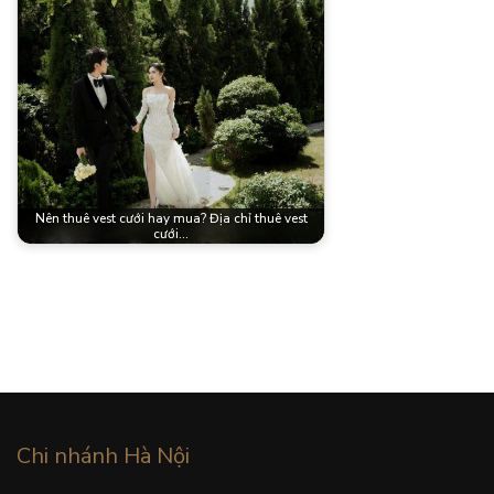
Nên thuê vest cưới hay mua? Địa chỉ thuê vest
cưới…
Chi nhánh Hà Nội