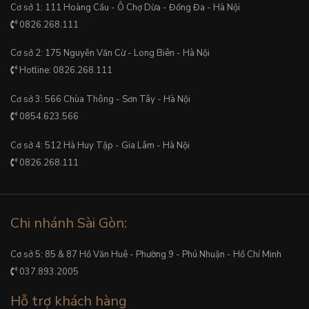
Cơ sở 1: 111 Hoàng Cầu - Ô Chợ Dừa - Đống Đa - Hà Nội
0826.268.111
Cơ sở 2: 175 Nguyễn Văn Cừ - Long Biên - Hà Nội
Hotline: 0826.268.111
Cơ sở 3: 566 Chùa Thông - Sơn Tây - Hà Nội
0854.623.566
Cơ sở 4: 512 Hà Huy Tập - Gia Lâm - Hà Nội
0826.268.111
Chi nhánh Sài Gòn:
Cơ sở 5: 85 & 87 Hồ Văn Huê - Phường 9 - Phú Nhuận - Hồ Chí Minh
037.893.2005
Hỗ trợ khách hàng