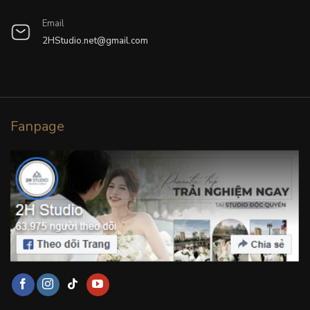
Email
2HStudio.net@gmail.com
Fanpage