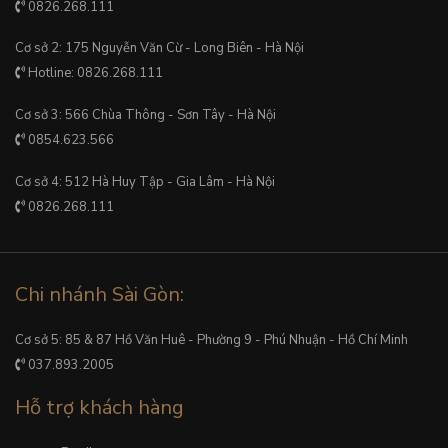
0826.268.111
Cơ sở 2: 175 Nguyễn Văn Cừ - Long Biên - Hà Nội
Hotline: 0826.268.111
Cơ sở 3: 566 Chùa Thông - Sơn Tây - Hà Nội
0854.623.566
Cơ sở 4: 512 Hà Huy Tập - Gia Lâm - Hà Nội
0826.268.111
Chi nhánh Sài Gòn:
Cơ sở 5: 85 & 87 Hồ Văn Huê - Phường 9 - Phú Nhuận - Hồ Chí Minh
037.893.2005
Hỗ trợ khách hàng