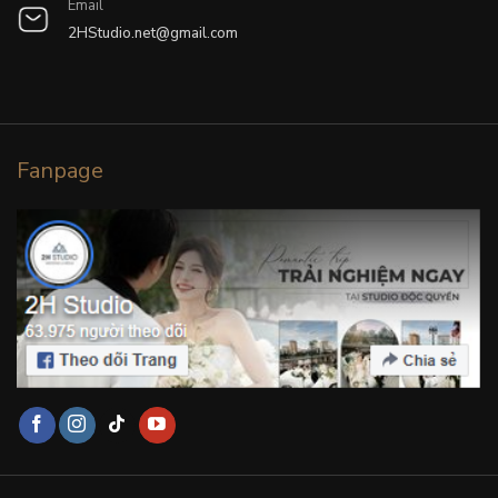
Email
2HStudio.net@gmail.com
Fanpage