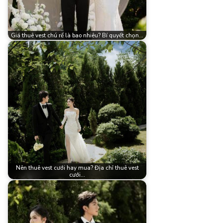
Giá thuê vest chú rể là bao nhiêu? Bí quyết chọn…
Nên thuê vest cưới hay mua? Địa chỉ thuê vest
cưới…