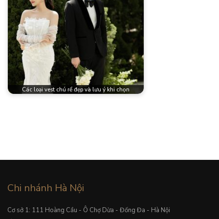
Các loại vest chú rể đẹp và lưu ý khi chọn
Chi nhánh Hà Nội
Cơ sở 1: 111 Hoàng Cầu - Ô Chợ Dừa - Đống Đa - Hà Nội