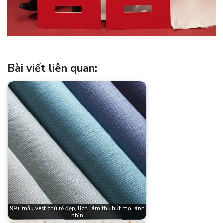
Bài viết liên quan:
99+ mẫu vest chú rể đẹp, lịch lãm thu hút mọi ánh
nhìn