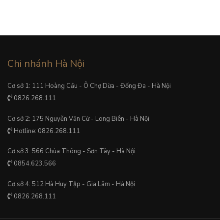
Chi nhánh Hà Nội
Cơ sở 1: 111 Hoàng Cầu - Ô Chợ Dừa - Đống Đa - Hà Nội
0826.268.111
Cơ sở 2: 175 Nguyễn Văn Cừ - Long Biên - Hà Nội
Hotline: 0826.268.111
Cơ sở 3: 566 Chùa Thông - Sơn Tây - Hà Nội
0854.623.566
Cơ sở 4: 512 Hà Huy Tập - Gia Lâm - Hà Nội
0826.268.111