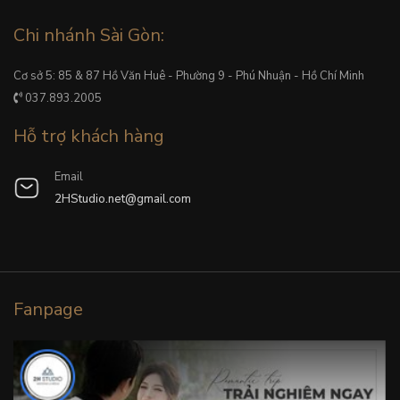
Chi nhánh Sài Gòn:
Cơ sở 5: 85 & 87 Hồ Văn Huê - Phường 9 - Phú Nhuận - Hồ Chí Minh
037.893.2005
Hỗ trợ khách hàng
Email
2HStudio.net@gmail.com
Fanpage