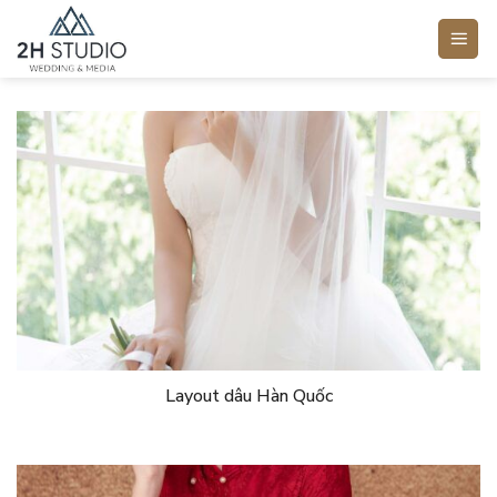
Bỏ
qua
nội
dung
Layout dâu Hàn Quốc