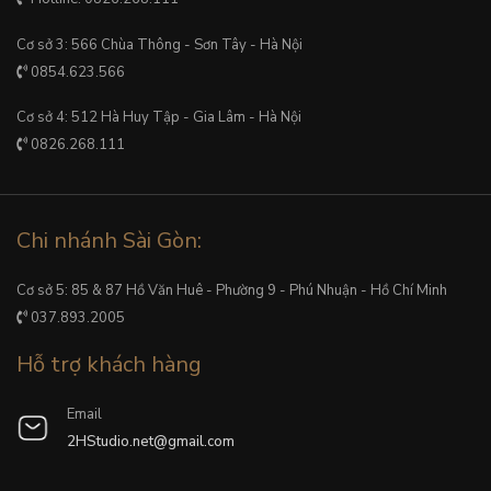
Cơ sở 3: 566 Chùa Thông - Sơn Tây - Hà Nội
0854.623.566
Cơ sở 4: 512 Hà Huy Tập - Gia Lâm - Hà Nội
0826.268.111
Chi nhánh Sài Gòn:
Cơ sở 5: 85 & 87 Hồ Văn Huê - Phường 9 - Phú Nhuận - Hồ Chí Minh
037.893.2005
Hỗ trợ khách hàng
Email
2HStudio.net@gmail.com