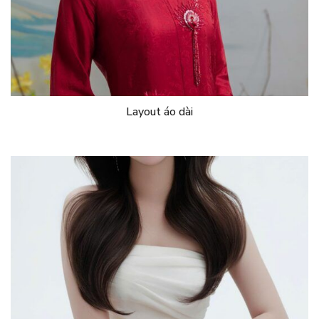
Layout áo dài