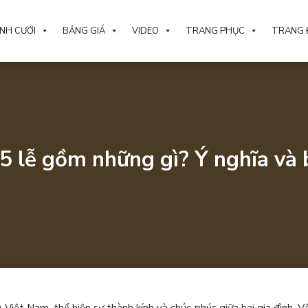
NH CƯỚI
BẢNG GIÁ
VIDEO
TRANG PHỤC
TRANG 
 5 lễ gồm những gì? Ý nghĩa và