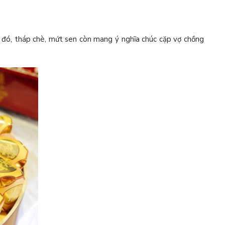
o đó, tháp chè, mứt sen còn mang ý nghĩa chúc cặp vợ chồng