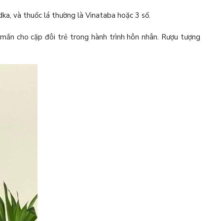
dka, và thuốc lá thường là Vinataba hoặc 3 số.
 mắn cho cặp đôi trẻ trong hành trình hôn nhân. Rượu tượng