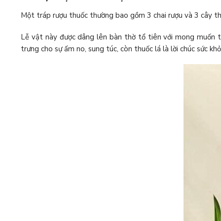
Một tráp rượu thuốc thường bao gồm 3 chai rượu và 3 cây thu
Lễ vật này được dâng lên bàn thờ tổ tiên với mong muốn tổ
trưng cho sự ấm no, sung túc, còn thuốc lá là lời chúc sức kh