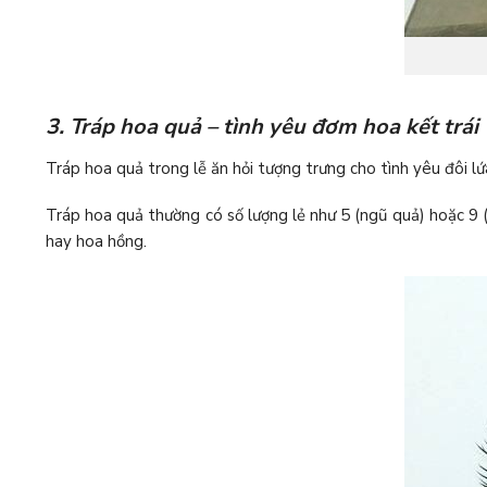
3. Tráp hoa quả – tình yêu đơm hoa kết trái
Tráp hoa quả trong lễ ăn hỏi tượng trưng cho tình yêu đôi l
Tráp hoa quả thường có số lượng lẻ như 5 (ngũ quả) hoặc 9 (c
hay hoa hồng.