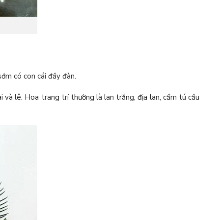
 sớm có con cái đầy đàn.
và lê. Hoa trang trí thường là lan trắng, địa lan, cẩm tú cầu