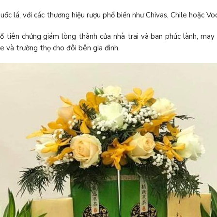
ốc lá, với các thương hiệu rượu phổ biến như Chivas, Chile hoặc Vo
 tiên chứng giám lòng thành của nhà trai và ban phúc lành, may
ỏe và trường thọ cho đôi bên gia đình.