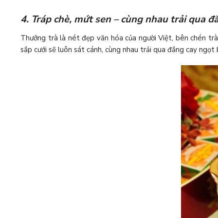
4. Tráp chè, mứt sen – cùng nhau trải qua đ
Thưởng trà là nét đẹp văn hóa của người Việt, bên chén tr
sắp cưới sẽ luôn sát cánh, cùng nhau trải qua đắng cay ngọt