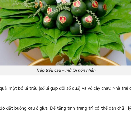
Tráp trầu cau – mở lời hôn nhân
, một bó lá trầu (số lá gấp đôi số quả) và vỏ cây chay. Nhà trai c
 đó đặt buồng cau ở giữa. Để tăng tính trang trí, có thể dán chữ