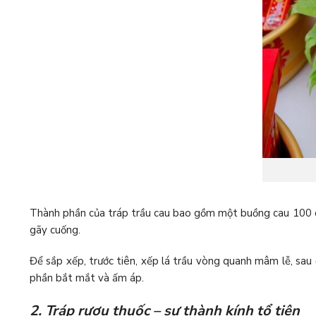
Thành phần của tráp trầu cau bao gồm một buồng cau 100 quả
gãy cuống.
Để sắp xếp, trước tiên, xếp lá trầu vòng quanh mâm lễ, sau
phần bắt mắt và ấm áp.
2. Tráp rượu thuốc – sự thành kính tổ tiên