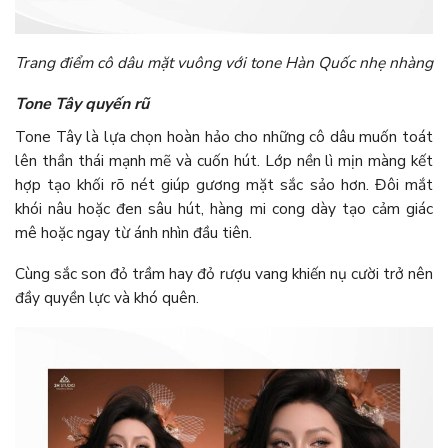
Trang điểm cô dâu mặt vuông với tone Hàn Quốc nhẹ nhàng
Tone Tây quyến rũ
Tone Tây là lựa chọn hoàn hảo cho những cô dâu muốn toát
lên thần thái mạnh mẽ và cuốn hút. Lớp nền lì mịn màng kết
hợp tạo khối rõ nét giúp gương mặt sắc sảo hơn. Đôi mắt
khói nâu hoặc đen sâu hút, hàng mi cong dày tạo cảm giác
mê hoặc ngay từ ánh nhìn đầu tiên.
Cùng sắc son đỏ trầm hay đỏ rượu vang khiến nụ cười trở nên
đầy quyền lực và khó quên.