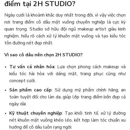
điểm tại 2H STUDIO?
Ngày cưới là khoảnh khắc duy nhất trong đời, vì vậy việc chọn
nơi trang điểm cô dâu mặt vuông chuyên nghiệp là cực kỳ
quan trọng. Studio sở hữu đội ngũ makeup artist giàu kinh
nghiệm, hiểu rõ cách xử lý khuôn mặt vuông và tạo kiểu tóc
tôn đường nét đẹp nhất.
Vì sao cô dâu nên chọn 2H STUDIO?
Tư vấn cá nhân hóa
: Lựa chọn phong cách makeup và
kiểu tóc hài hòa với dáng mặt, trang phục cũng như
concept cưới.
Sản phẩm cao cấp
: Sử dụng mỹ phẩm chính hãng, an
toàn tuyệt đối cho làn da, giúp lớp trang điểm bền đẹp cả
ngày dài.
Kỹ thuật chuyên nghiệp
: Tạo khối tinh tế, xử lý đường
nét khuôn mặt vuông khéo léo, kết hợp làm tóc chuẩn xu
hướng để cô dâu luôn rạng ngời.