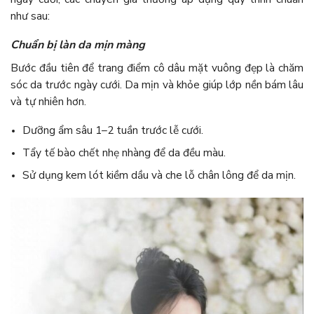
như sau:
Chuẩn bị làn da mịn màng
Bước đầu tiên để trang điểm cô dâu mặt vuông đẹp là chăm
sóc da trước ngày cưới. Da mịn và khỏe giúp lớp nền bám lâu
và tự nhiên hơn.
Dưỡng ẩm sâu 1–2 tuần trước lễ cưới.
Tẩy tế bào chết nhẹ nhàng để da đều màu.
Sử dụng kem lót kiềm dầu và che lỗ chân lông để da mịn.