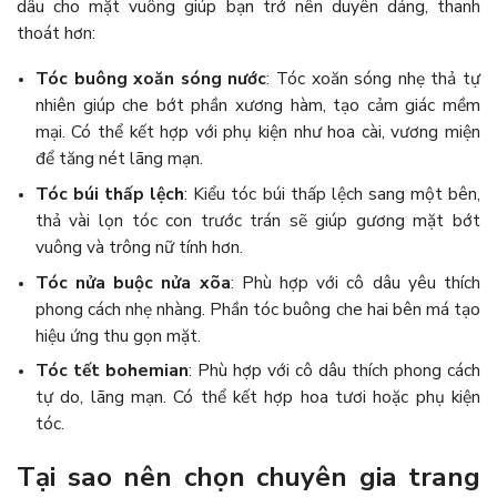
dâu cho mặt vuông giúp bạn trở nên duyên dáng, thanh
thoát hơn:
Tóc buông xoăn sóng nước
: Tóc xoăn sóng nhẹ thả tự
nhiên giúp che bớt phần xương hàm, tạo cảm giác mềm
mại. Có thể kết hợp với phụ kiện như hoa cài, vương miện
để tăng nét lãng mạn.
Tóc búi thấp lệch
: Kiểu tóc búi thấp lệch sang một bên,
thả vài lọn tóc con trước trán sẽ giúp gương mặt bớt
vuông và trông nữ tính hơn.
Tóc nửa buộc nửa xõa
: Phù hợp với cô dâu yêu thích
phong cách nhẹ nhàng. Phần tóc buông che hai bên má tạo
hiệu ứng thu gọn mặt.
Tóc tết bohemian
: Phù hợp với cô dâu thích phong cách
tự do, lãng mạn. Có thể kết hợp hoa tươi hoặc phụ kiện
tóc.
Tại sao nên chọn chuyên gia trang