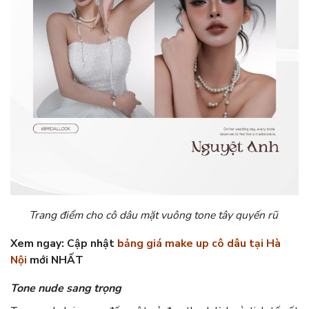
Trang điểm cho cô dâu mặt vuông tone tây quyến rũ
Xem ngay: Cập nhật
bảng giá make up cô dâu tại Hà
Nội
mới NHẤT
Tone nude sang trọng