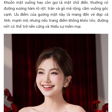
Khuôn mặt vuông hay còn gọi là mặt chữ điền, thường có
đường xương hàm rõ rệt, trán và gò má rộng, cằm vuông góc
cạnh. Ưu điểm của gương mặt này là mang đến vẻ đẹp cá
tính, mạnh mẽ, nhưng nếu trang điểm không khéo léo, đường
nét có thể trở nên cứng và thiếu sự mềm mại.