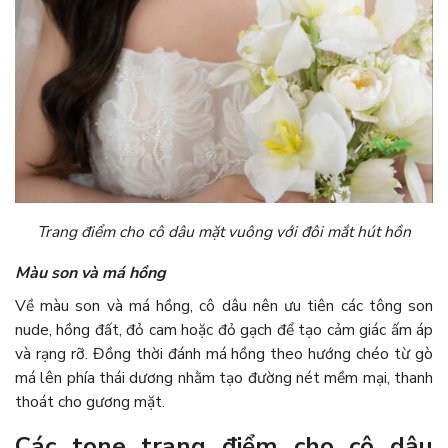
Trang điểm cho cô dâu mặt vuông với đôi mắt hút hồn
Màu son và má hồng
Về màu son và má hồng, cô dâu nên ưu tiên các tông son
nude, hồng đất, đỏ cam hoặc đỏ gạch để tạo cảm giác ấm áp
và rạng rỡ. Đồng thời đánh má hồng theo hướng chéo từ gò
má lên phía thái dương nhằm tạo đường nét mềm mại, thanh
thoát cho gương mặt.
Các tone trang điểm cho cô dâu