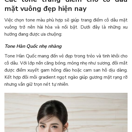
mặt vuông đẹp hiện nay
Việc chọn tone màu phù hợp sẽ giúp trang điểm cô dâu mặt
vuông trở nên hài hòa và nổi bật. Dưới đây là những xu
hướng đang được ưa chuộng:
Tone Hàn Quốc nhẹ nhàng
Tone Hàn Quốc mang đến vẻ đẹp trong trẻo và tinh khôi cho
cô dâu. Với lớp nền căng bóng, mỏng nhẹ như sương, đôi mắt
được điểm xuyết gam hồng đào hoặc cam san hô dịu dàng.
Kết hợp đôi môi gradient ngọt ngào giúp gương mặt rạng rỡ
nhưng vẫn giữ trọn nét tự nhiên.