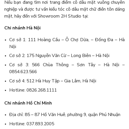
Nếu bạn đang tìm nơi trang điểm cô dâu mặt vuông chuyên
nghiệp và được tư vấn kiểu tóc cô dâu mặt chữ điền tôn dáng
mặt, hãy đến với Showroom 2H Studio tại:
Chi nhánh Hà Nội
Cơ sở 1: 111 Hoàng Cầu – Ô Chợ Dừa, – Đống Đa – Hà
Nội
Cơ sở 2: 175 Nguyễn Văn Cừ – Long Biên – Hà Nội
Cơ sở 3: 566 Chùa Thông – Sơn Tây – Hà Nội –
0854.623.566
Cơ sở 4: 512 Hà Huy Tập – Gia Lâm, Hà Nội
Hotline: 0826.268.1111
Chi nhánh Hồ Chí Minh
Địa chỉ: 85 – 87 Hồ Văn Huê, phường 9, quận Phú Nhuận
Hotline: 037.893.2005