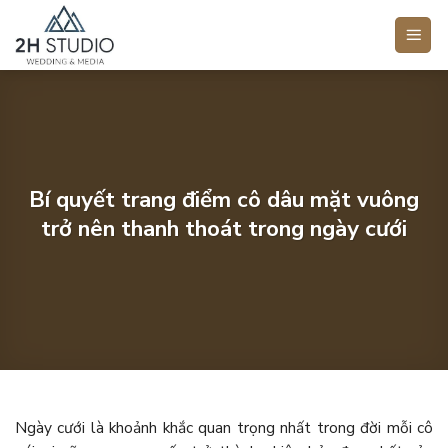
Bỏ
qua
nội
dung
Bí quyết trang điểm cô dâu mặt vuông
trở nên thanh thoát trong ngày cưới
Ngày cưới là khoảnh khắc quan trọng nhất trong đời mỗi cô