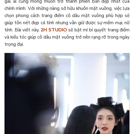
gái, ai cũng mong muốn trở thành phiên bản đẹp nhất của
chính mình. Với những nàng sở hữu khuôn mặt vuông, việc lựa
chọn phong cách trang điểm cô dâu mặt vuông phù hợp sẽ
giúp tôn nét đẹp cá tính nhưng vẫn giữ được sự mềm mại, nữ
tính. Bài viết này,
2H STUDIO
sẽ bật mí bí quyết trang điểm
và kiểu tóc giúp cô dâu mặt vuông trở nên rạng rỡ trong ngày
trọng đại.