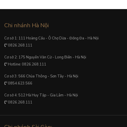
Chi nhánh Hà Nội
Cơ sở 1: 111 Hoàng Cầu - Ô Chợ Dừa - Đống Đa - Hà Nội
0826.268.111
Cơ sở 2: 175 Nguyễn Văn Cừ - Long Biên - Hà Nội
Hotline: 0826.268.111
Cơ sở 3: 566 Chùa Thông - Sơn Tây - Hà Nội
0854.623.566
Cơ sở 4: 512 Hà Huy Tập - Gia Lâm - Hà Nội
0826.268.111