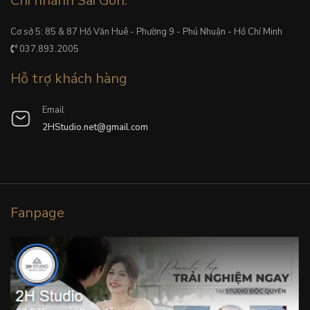
Chi nhánh Sài Gòn:
Cơ sở 5: 85 & 87 Hồ Văn Huê - Phường 9 - Phú Nhuận - Hồ Chí Minh
037.893.2005
Hỗ trợ khách hàng
Email
2HStudio.net@gmail.com
Fanpage