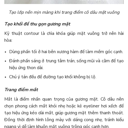
Tạo lớp nền mịn màng khi trang điểm cô dâu mặt vuông
Tạo khối để thu gọn gương mặt
Kỹ thuật contour là chìa khóa giúp mặt vuông trở nên hài
hòa:
Dùng phấn tối ở hai bên xương hàm để làm mềm góc cạnh.
Đánh phấn sáng ở trung tâm trán, sống mũi và cằm để tạo
hiệu ứng thon dài.
Chú ý tán đều để đường tạo khối không bị lộ.
Trang điểm mắt
Mắt là điểm nhấn quan trọng của gương mặt. Cô dâu nên
chọn phong cách mắt khói nhẹ hoặc kẻ eyeliner hơi xếch để
tạo hiệu ứng kéo dài mắt, giúp gương mặt thêm thanh thoát.
Đồng thời định hình lông mày với dáng cong nhẹ, tránh kiểu
ngang vì dễ làm khuôn mặt vuông trông góc cạnh hơn.