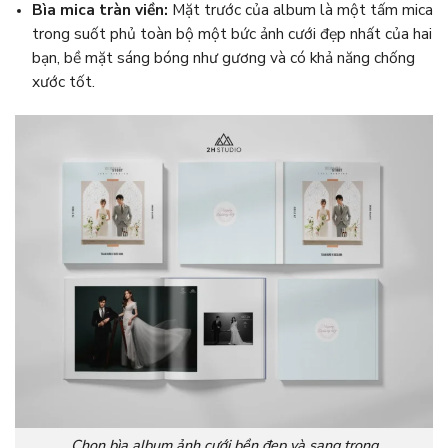
Bìa mica tràn viền:
Mặt trước của album là một tấm mica
trong suốt phủ toàn bộ một bức ảnh cưới đẹp nhất của hai
bạn, bề mặt sáng bóng như gương và có khả năng chống
xước tốt.
Chọn bìa album ảnh cưới bền đẹp và sang trọng