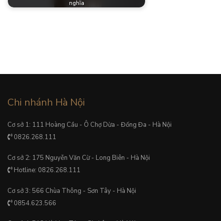
nghĩa
Chi nhánh Hà Nội
Cơ sở 1: 111 Hoàng Cầu - Ô Chợ Dừa - Đống Đa - Hà Nội
0826.268.111
Cơ sở 2: 175 Nguyễn Văn Cừ - Long Biên - Hà Nội
Hotline: 0826.268.111
Cơ sở 3: 566 Chùa Thông - Sơn Tây - Hà Nội
0854.623.566