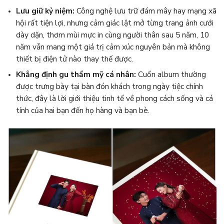
Lưu giữ kỷ niệm:
Công nghệ lưu trữ đám mây hay mạng xã
hội rất tiện lợi, nhưng cảm giác lật mở từng trang ảnh cưới
dày dặn, thơm mùi mực in cùng người thân sau 5 năm, 10
năm vẫn mang một giá trị cảm xúc nguyên bản mà không
thiết bị điện tử nào thay thế được.
Khẳng định gu thẩm mỹ cá nhân:
Cuốn album thường
được trưng bày tại bàn đón khách trong ngày tiệc chính
thức, đây là lời giới thiệu tinh tế về phong cách sống và cá
tính của hai bạn đến họ hàng và bạn bè.