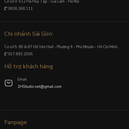
Cơ sở 4: 512 Hà Huy Tập - Gia Lâm - Hà Nội
0826.268.111
Chi nhánh Sài Gòn:
Cơ sở 5: 85 & 87 Hồ Văn Huê - Phường 9 - Phú Nhuận - Hồ Chí Minh
037.893.2005
Hỗ trợ khách hàng
Email
2HStudio.net@gmail.com
Fanpage