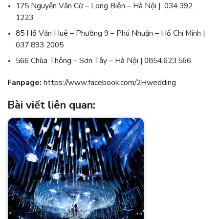
175 Nguyễn Văn Cừ – Long Biên – Hà Nội | 034 392
1223
85 Hồ Văn Huê – Phường 9 – Phú Nhuận – Hồ Chí Minh |
037 893 2005
566 Chùa Thông – Sơn Tây – Hà Nội | 0854.623.566
Fanpage:
https://www.facebook.com/2Hwedding
Bài viết liên quan: