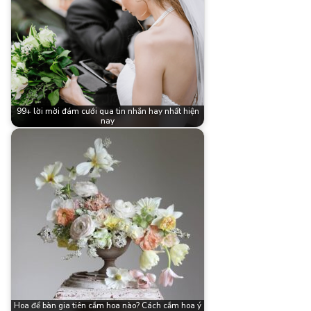
99+ lời mời đám cưới qua tin nhắn hay nhất hiện
nay
Hoa để bàn gia tiên cắm hoa nào? Cách cắm hoa ý