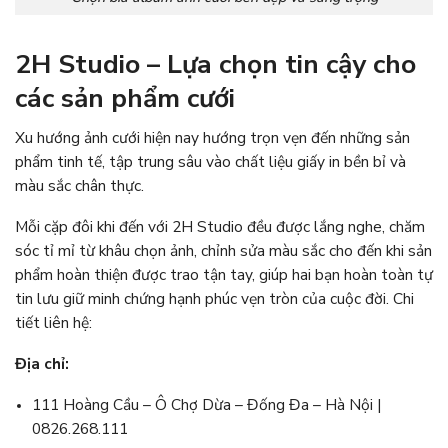
2H Studio – Lựa chọn tin cậy cho
các sản phẩm cưới
Xu hướng ảnh cưới hiện nay hướng trọn vẹn đến những sản
phẩm tinh tế, tập trung sâu vào chất liệu giấy in bền bỉ và
màu sắc chân thực.
Mỗi cặp đôi khi đến với 2H Studio đều được lắng nghe, chăm
sóc tỉ mỉ từ khâu chọn ảnh, chỉnh sửa màu sắc cho đến khi sản
phẩm hoàn thiện được trao tận tay, giúp hai bạn hoàn toàn tự
tin lưu giữ minh chứng hạnh phúc vẹn tròn của cuộc đời. Chi
tiết liên hệ:
Địa chỉ:
111 Hoàng Cầu – Ô Chợ Dừa – Đống Đa – Hà Nội |
0826.268.111