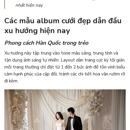
nhất hiện nay
Các mẫu album cưới đẹp dẫn đầu
xu hướng hiện nay
Phong cách Hàn Quốc trong trẻo
Xu hướng này tập trung vào tone màu sáng, trung tính và
tận dụng ánh sáng tự nhiên. Layout dàn trang cực kỳ tối giản,
mỗi trang thường chỉ đặt từ 1 đến 2 bức ảnh để tôn vinh biểu
cảm hạnh phúc của cặp đôi, tránh các chi tiết hoa văn rườm rỡ
đi kèm.