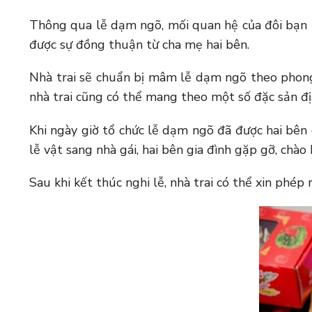
Thông qua lễ dạm ngõ, mối quan hệ của đôi bạn 
được sự đồng thuận từ cha mẹ hai bên.
Nhà trai sẽ chuẩn bị mâm lễ dạm ngõ theo phong t
nhà trai cũng có thể mang theo một số đặc sản đ
Khi ngày giờ tổ chức lễ dạm ngõ đã được hai bên 
lễ vật sang nhà gái, hai bên gia đình gặp gỡ, chào
Sau khi kết thúc nghi lễ, nhà trai có thể xin phé