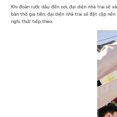
Khi đoàn rước dâu đến nơi, đại diện nhà trai sẽ 
bàn thờ gia tiên, đại diện nhà trai sẽ đặt cặp nến
nghi thức tiếp theo.