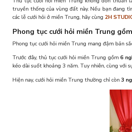
Thủ tục cưới hỏi miền Trung không đơn thuần là 
truyền thống của vùng đất này. Nếu bạn đang tìm
các lễ cưới hỏi ở miền Trung, hãy cùng
2H STUDI
Phong tục cưới hỏi miền Trung gồ
Phong tục cưới hỏi miền Trung mang đậm bản sắc 
Trước đây, thủ tục cưới hỏi miền Trung gồm
6 ngh
kéo dài suốt khoảng 3 năm. Tuy nhiên, cùng với sự 
Hiện nay, cưới hỏi miền Trung thường chỉ còn
3 ng