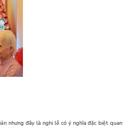
ản nhưng đây là nghi lễ có ý nghĩa đặc biệt quan