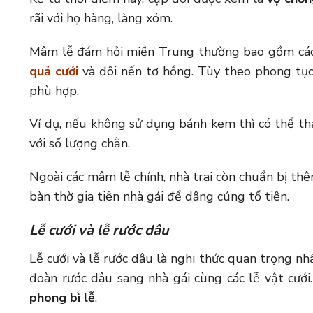
rãi với họ hàng, làng xóm.
Mâm lễ đám hỏi miền Trung thường bao gồm các 
quả cưới
và đôi nến tơ hồng. Tùy theo phong tục 
phù hợp.
Ví dụ, nếu không sử dụng bánh kem thì có thể t
với số lượng chẵn.
Ngoài các mâm lễ chính, nhà trai còn chuẩn bị t
bàn thờ gia tiên nhà gái để dâng cúng tổ tiên.
Lễ cưới và lễ rước dâu
Lễ cưới và lễ rước dâu là nghi thức quan trọng nh
đoàn rước dâu sang nhà gái cùng các lễ vật cướ
phong bì lễ
.