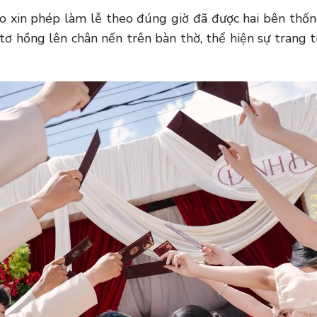
vào xin phép làm lễ theo đúng giờ đã được hai bên thố
 tơ hồng lên chân nến trên bàn thờ, thể hiện sự trang tr