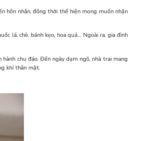
đến hôn nhân, đồng thời thể hiện mong muốn nhận
ốc lá, chè, bánh kẹo, hoa quả… Ngoài ra, gia đình
iến hành chu đáo. Đến ngày dạm ngõ, nhà trai mang
ông khí thân mật.