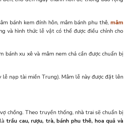
 mâm bánh kem đính hôn, mâm bánh phu thê,
mâm
g và hình thức lễ vật có thể được điều chỉnh cho
mâm bánh xu xê và mâm nem chả cần được chuẩn bị
 lễ nạp tài miền Trung). Mâm lễ này được đặt lên
 vợ chồng. Theo truyền thống, nhà trai sẽ chuẩn bị
 là
trầu cau, rượu, trà, bánh phu thê, hoa quả và