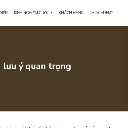
ĐIỂM
KINH NGHIỆM CƯỚI
KHÁCH HÀNG
2H ACADEMY
 lưu ý quan trọng