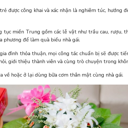
trẻ được công khai và xác nhận là nghiêm túc, hướng 
ục miền Trung gồm các lễ vật như trầu cau, rượu, thu
ịa phương để làm quà biếu nhà gái.
gia đình thỏa thuận, mọi công tác chuẩn bị sẽ được t
 hỏi, giới thiệu thành viên và cùng trò chuyện trong kh
p ra về hoặc ở lại dùng bữa cơm thân mật cùng nhà gái.