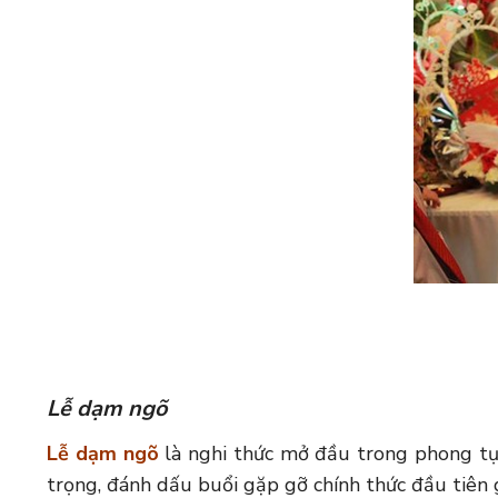
Lễ dạm ngõ
Lễ dạm ngõ
là nghi thức mở đầu trong phong tục
trọng, đánh dấu buổi gặp gỡ chính thức đầu tiên g