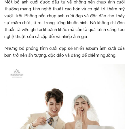
Một bộ ảnh cưới được đầu tư về phông nền chụp ảnh cưới
thường mang tính nghệ thuật cao hơn và có giá trị thẩm mỹ
vượt trội. Phông nền chụp ảnh cưới đẹp và độc đáo cho thấy
sự chăm chút, tỉ mỉ trong từng khuôn hình. Nó không chỉ đơn
thuần là việc ghi lại khoảnh khắc mà còn là quá trình sáng tạo
nghệ thuật của cả cặp đôi và nhiếp ảnh gia.
Những bộ phông hình cưới đẹp sẽ khiến album ảnh cưới của
bạn trở nên ấn tượng, độc đáo và đáng để chiêm ngưỡng.