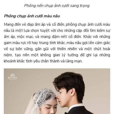
Phông nền chụp ảnh cưới sang trọng
Phông chụp ảnh cưới màu nâu
Mang đến vẻ đẹp ấm áp và cổ điển, phông chụp ảnh cưới màu
nâu là một lựa chọn tuyệt vời cho những cặp đôi tìm kiếm sự
ấm áp, mộc mạc, và mang đậm nét cổ điển. Khác với những
gam màu rực rỡ hay trung tính khác, màu nâu gợi lên cảm giác
về sự bền vững, gần gũi với thiên nhiên và một chút hoài
niệm, tạo nên một không gian lý tưởng để ghi lại những
khoảnh khắc tình yêu chân thành và lãng mạn.