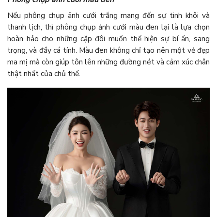
Nếu phông chụp ảnh cưới trắng mang đến sự tinh khôi và
thanh lịch, thì phông chụp ảnh cưới màu đen lại là lựa chọn
hoàn hảo cho những cặp đôi muốn thể hiện sự bí ẩn, sang
trọng, và đầy cá tính. Màu đen không chỉ tạo nên một vẻ đẹp
ma mị mà còn giúp tôn lên những đường nét và cảm xúc chân
thật nhất của chủ thể.