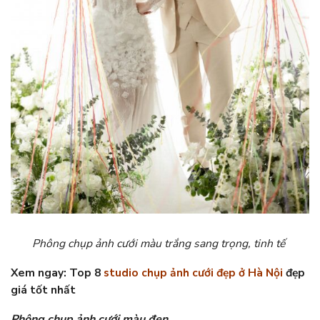
Phông chụp ảnh cưới màu trắng sang trọng, tinh tế
Xem ngay: Top 8
studio chụp ảnh cưới đẹp ở Hà Nội
đẹp
giá tốt nhất
Phông chụp ảnh cưới màu đen