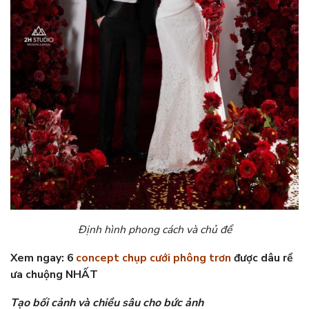
Định hình phong cách và chủ để
Xem ngay: 6
concept chụp cưới phông trơn
được dâu rể
ưa chuộng NHẤT
Tạo bối cảnh và chiều sâu cho bức ảnh