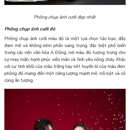
Phông chụp ảnh cưới đẹp nhất
Phông chụp ảnh cưới đỏ
Phông chụp ảnh cưới màu đỏ là một lựa chọn táo bạo, đầy
đam mê và không kém phần sang trọng, đặc biệt phổ biến
trong các nền văn hóa Á Đông, nơi màu đỏ tượng trưng cho
sự may mắn, hạnh phúc viên mãn và tình yêu nồng cháy. Khác
với sự tinh khôi của màu trắng hay nét huyền bí của màu đen,
phông đỏ mang đến một năng lượng mạnh mẽ, nổi bật và vô
cùng ấn tượng.