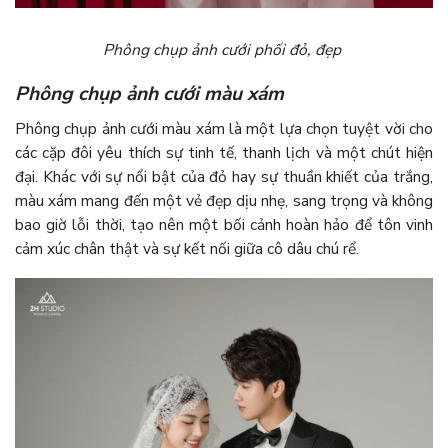
Phông chụp ảnh cưới phối đỏ, đẹp
Phông chụp ảnh cưới màu xám
Phông chụp ảnh cưới màu xám là một lựa chọn tuyệt vời cho
các cặp đôi yêu thích sự tinh tế, thanh lịch và một chút hiện
đại. Khác với sự nổi bật của đỏ hay sự thuần khiết của trắng,
màu xám mang đến một vẻ đẹp dịu nhẹ, sang trọng và không
bao giờ lỗi thời, tạo nên một bối cảnh hoàn hảo để tôn vinh
cảm xúc chân thật và sự kết nối giữa cô dâu chú rể.