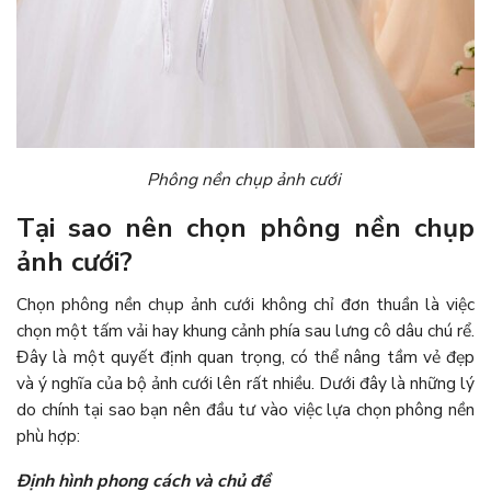
Phông nền chụp ảnh cưới
Tại sao nên chọn phông nền chụp
ảnh cưới?
Chọn phông nền chụp ảnh cưới không chỉ đơn thuần là việc
chọn một tấm vải hay khung cảnh phía sau lưng cô dâu chú rể.
Đây là một quyết định quan trọng, có thể nâng tầm vẻ đẹp
và ý nghĩa của bộ ảnh cưới lên rất nhiều. Dưới đây là những lý
do chính tại sao bạn nên đầu tư vào việc lựa chọn phông nền
phù hợp:
Định hình phong cách và chủ đề