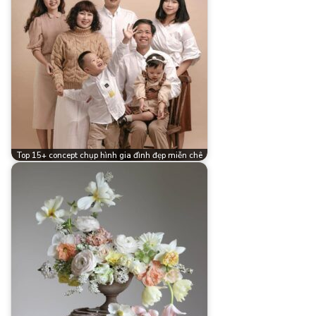
Top 15+ concept chụp hình gia đình đẹp miễn chê