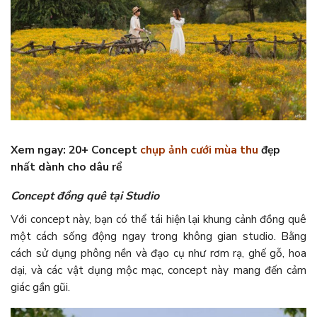
Xem ngay: 20+ Concept
chụp ảnh cưới mùa thu
đẹp
nhất dành cho dâu rể
Concept đồng quê tại Studio
Với concept này, bạn có thể tái hiện lại khung cảnh đồng quê
một cách sống động ngay trong không gian studio. Bằng
cách sử dụng phông nền và đạo cụ như rơm rạ, ghế gỗ, hoa
dại, và các vật dụng mộc mạc, concept này mang đến cảm
giác gần gũi.