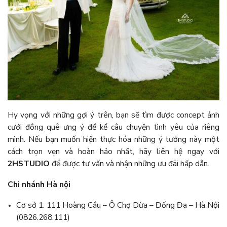
Hy vọng với những gợi ý trên, bạn sẽ tìm được concept ảnh
cưới đồng quê ưng ý để kể câu chuyện tình yêu của riêng
mình. Nếu bạn muốn hiện thực hóa những ý tưởng này một
cách trọn vẹn và hoàn hảo nhất, hãy liên hệ ngay với
2HSTUDIO
để được tư vấn và nhận những ưu đãi hấp dẫn.
Chi nhánh Hà nội
Cơ sở 1: 111 Hoàng Cầu – Ô Chợ Dừa – Đống Đa – Hà Nội
(0826.268.111)