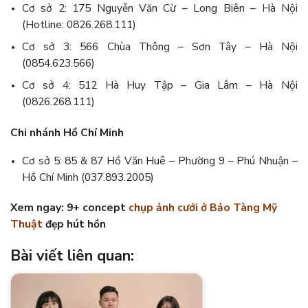
Cơ sở 2: 175 Nguyễn Văn Cừ – Long Biên – Hà Nội
(Hotline: 0826.268.111)
Cơ sở 3: 566 Chùa Thông – Sơn Tây – Hà Nội
(0854.623.566)
Cơ sở 4: 512 Hà Huy Tập – Gia Lâm – Hà Nội
(0826.268.111)
Chi nhánh Hồ Chí Minh
Cơ sở 5: 85 & 87 Hồ Văn Huê – Phường 9 – Phú Nhuận –
Hồ Chí Minh (037.893.2005)
Xem ngay: 9+ concept
chụp ảnh cưới ở Bảo Tàng Mỹ
Thuật
đẹp hút hồn
Bài viết liên quan: