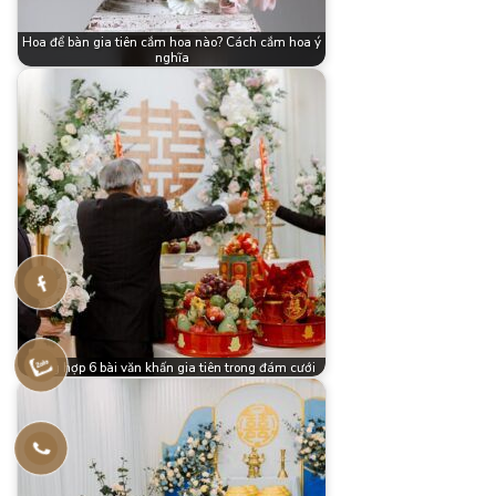
Hoa để bàn gia tiên cắm hoa nào? Cách cắm hoa ý
nghĩa
Tổng hợp 6 bài văn khấn gia tiên trong đám cưới