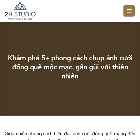
Bỏ
qua
nội
dung
Khám phá 5+ phong cách chụp ảnh cưới
đồng quê mộc mạc, gần gũi với thiên
nhiên
Giữa nhiều phong cách hiện đại, ảnh cưới đồng quê mang đến