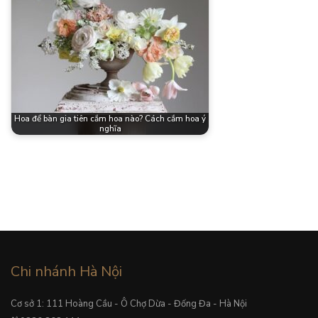
Hoa để bàn gia tiên cắm hoa nào? Cách cắm hoa ý
nghĩa
Chi nhánh Hà Nội
Cơ sở 1: 111 Hoàng Cầu - Ô Chợ Dừa - Đống Đa - Hà Nội