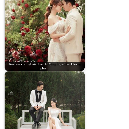
Review chi tiết về phim trường 5 garden không
phải…