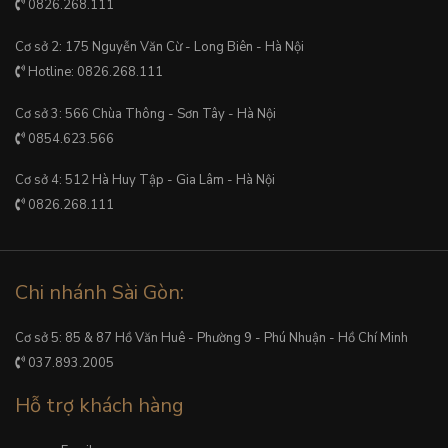
0826.268.111
Cơ sở 2: 175 Nguyễn Văn Cừ - Long Biên - Hà Nội
Hotline: 0826.268.111
Cơ sở 3: 566 Chùa Thông - Sơn Tây - Hà Nội
0854.623.566
Cơ sở 4: 512 Hà Huy Tập - Gia Lâm - Hà Nội
0826.268.111
Chi nhánh Sài Gòn:
Cơ sở 5: 85 & 87 Hồ Văn Huê - Phường 9 - Phú Nhuận - Hồ Chí Minh
037.893.2005
Hỗ trợ khách hàng