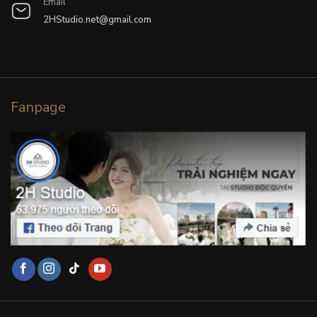
Email
2HStudio.net@gmail.com
Fanpage