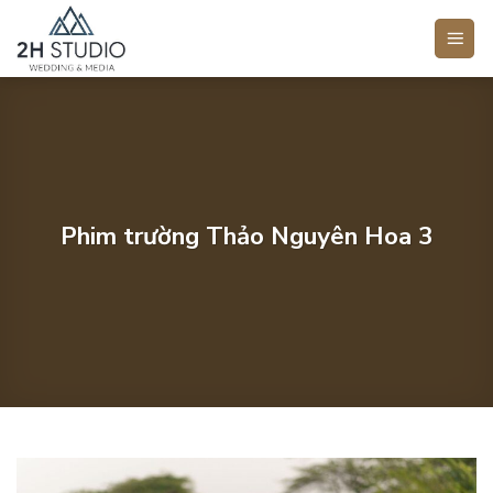
Bỏ
qua
nội
dung
Phim trường Thảo Nguyên Hoa 3