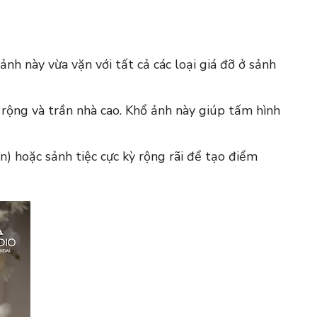
nh này vừa vặn với tất cả các loại giá đỡ ở sảnh
rộng và trần nhà cao. Khổ ảnh này giúp tấm hình
n) hoặc sảnh tiệc cực kỳ rộng rãi để tạo điểm