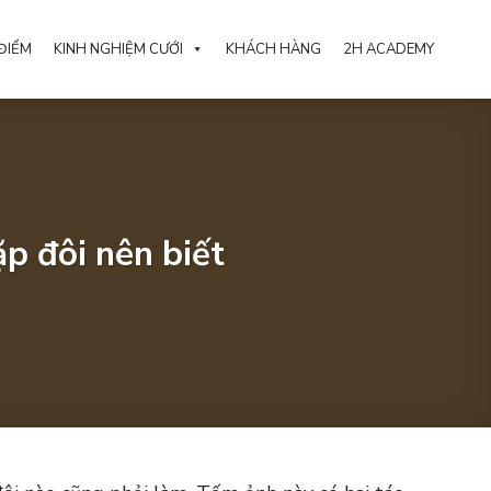
ĐIỂM
KINH NGHIỆM CƯỚI
KHÁCH HÀNG
2H ACADEMY
p đôi nên biết