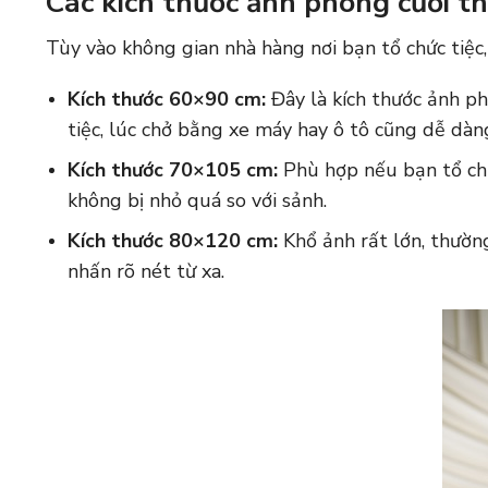
Các kích thước ảnh phóng cưới t
Tùy vào không gian nhà hàng nơi bạn tổ chức tiệc
Kích thước 60×90 cm:
Đây là kích thước ảnh ph
tiệc, lúc chở bằng xe máy hay ô tô cũng dễ dàn
Kích thước 70×105 cm:
Phù hợp nếu bạn tổ chứ
không bị nhỏ quá so với sảnh.
Kích thước 80×120 cm:
Khổ ảnh rất lớn, thường
nhấn rõ nét từ xa.