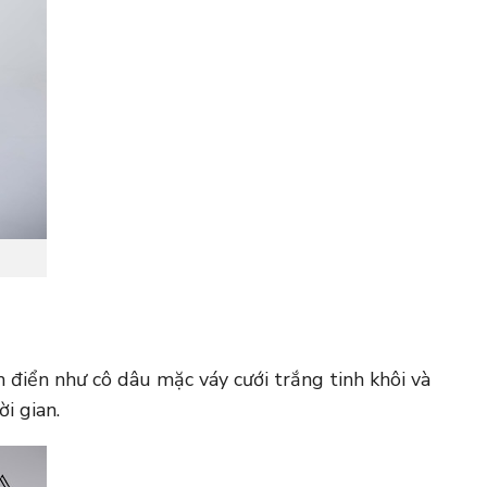
 điển như cô dâu mặc váy cưới trắng tinh khôi và
i gian.