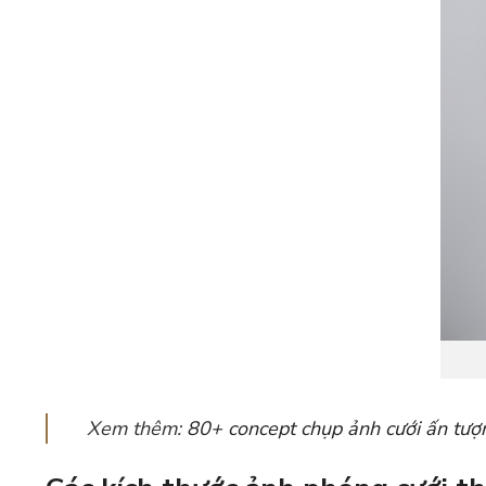
Xem thêm:
80+ concept chụp ảnh cưới ấn tượ