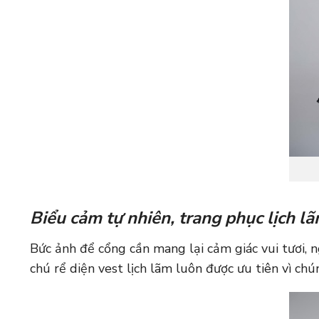
Biểu cảm tự nhiên, trang phục lịch l
Bức ảnh để cổng cần mang lại cảm giác vui tươi, n
chú rể diện vest lịch lãm luôn được ưu tiên vì chú