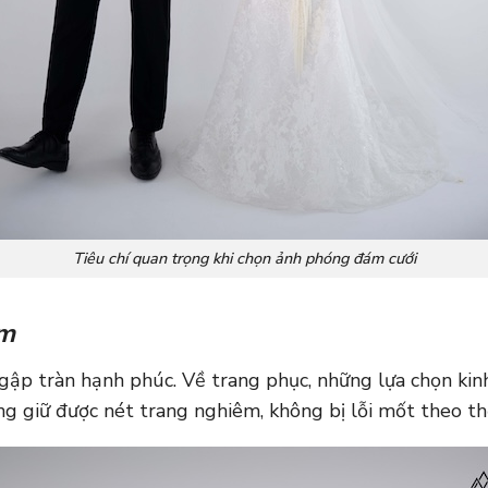
Tiêu chí quan trọng khi chọn ảnh phóng đám cưới
ãm
gập tràn hạnh phúc. Về trang phục, những lựa chọn kinh
ng giữ được nét trang nghiêm, không bị lỗi mốt theo thờ