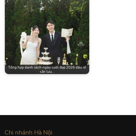
Tổng hợp danh sách ngày cưới đẹp 2026 dâu rể
cần lưu…
Chi nhánh Hà Nội