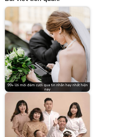
99+ lời mời đám cưới qua tin nhắn hay nhất hiện
nay