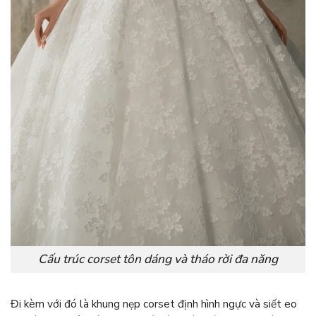
Cấu trúc corset tôn dáng và tháo rời đa năng
Đi kèm với đó là khung nẹp corset định hình ngực và siết eo