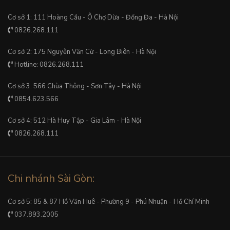
Cơ sở 1: 111 Hoàng Cầu - Ô Chợ Dừa - Đống Đa - Hà Nội
0826.268.111
Cơ sở 2: 175 Nguyễn Văn Cừ - Long Biên - Hà Nội
Hotline: 0826.268.111
Cơ sở 3: 566 Chùa Thông - Sơn Tây - Hà Nội
0854.623.566
Cơ sở 4: 512 Hà Huy Tập - Gia Lâm - Hà Nội
0826.268.111
Chi nhánh Sài Gòn:
Cơ sở 5: 85 & 87 Hồ Văn Huê - Phường 9 - Phú Nhuận - Hồ Chí Minh
037.893.2005