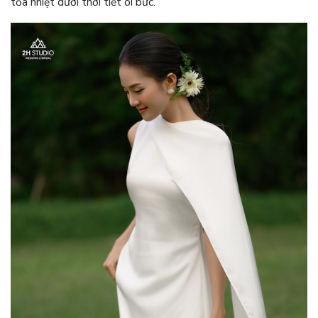
tỏa nhiệt dưới thời tiết oi bức.