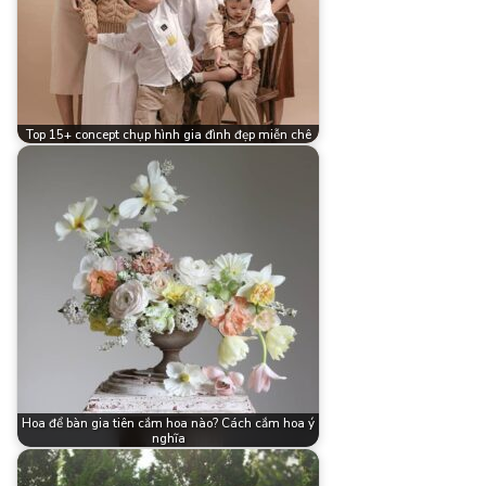
Top 15+ concept chụp hình gia đình đẹp miễn chê
Hoa để bàn gia tiên cắm hoa nào? Cách cắm hoa ý
nghĩa