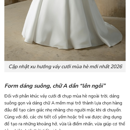
Cập nhật xu hướng váy cưới mùa hè mới nhất 2026
Form dáng suông, chữ A dần “lên ngôi”
Đối với phân khúc váy cưới đi chụp mùa hè ngoài trời, dáng
suông gọn và dáng chữ A mềm mại trở thành lựa chọn hàng
đầu để tạo cảm giác nhẹ nhàng cho người mặc khi di chuyển.
Cùng với đó, các chi tiết cổ yếm hoặc trễ vai được ứng dụng
để tạo ra những khoảng hở, vừa là điểm nhấn, vừa giúp cơ thể