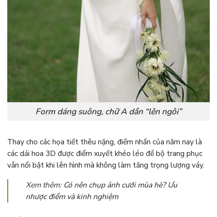
Form dáng suông, chữ A dần “lên ngôi”
Thay cho các họa tiết thêu nặng, điểm nhấn của năm nay là
các dải hoa 3D được điểm xuyết khéo léo để bộ trang phục
vẫn nổi bật khi lên hình mà không làm tăng trọng lượng váy.
Xem thêm:
Có nên chụp ảnh cưới mùa hè? Ưu
nhược điểm và kinh nghiệm