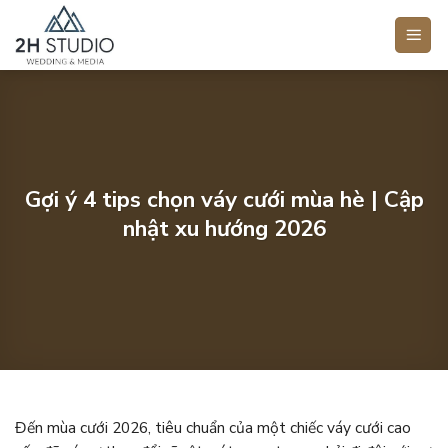
Bỏ
qua
nội
dung
Gợi ý 4 tips chọn váy cưới mùa hè | Cập
nhật xu hướng 2026
Đến mùa cưới 2026, tiêu chuẩn của một chiếc váy cưới cao