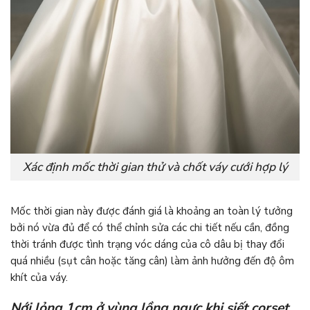
Xác định mốc thời gian thử và chốt váy cưới hợp lý
Mốc thời gian này được đánh giá là khoảng an toàn lý tưởng
bởi nó vừa đủ để có thể chỉnh sửa các chi tiết nếu cần, đồng
thời tránh được tình trạng vóc dáng của cô dâu bị thay đổi
quá nhiều (sụt cân hoặc tăng cân) làm ảnh hưởng đến độ ôm
khít của váy.
Nới lỏng 1cm ở vùng lồng ngực khi siết corset