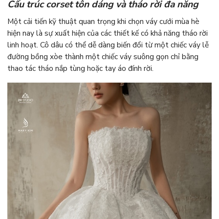
Cấu trúc corset tôn dáng và tháo rời đa năng
Một cải tiến kỹ thuật quan trọng khi chọn váy cưới mùa hè
hiện nay là sự xuất hiện của các thiết kế có khả năng tháo rời
linh hoạt. Cô dâu có thể dễ dàng biến đổi từ một chiếc váy lễ
đường bồng xòe thành một chiếc váy suông gọn chỉ bằng
thao tác tháo nắp tùng hoặc tay áo đính rời.