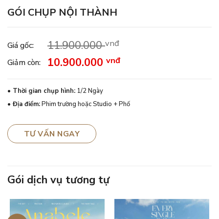
GÓI CHỤP NỘI THÀNH
vnđ
11.900.000
Giá gốc:
vnđ
10.900.000
Giảm còn:
• Thời gian chụp hình:
1/2 Ngày
• Địa điểm:
Phim trường hoặc Studio + Phố
TƯ VẤN NGAY
Gói dịch vụ tương tự