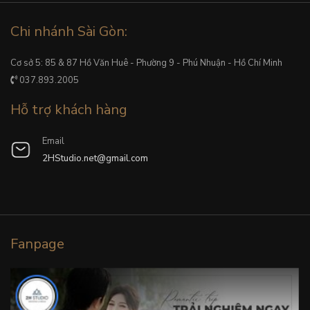
Chi nhánh Sài Gòn:
Cơ sở 5: 85 & 87 Hồ Văn Huê - Phường 9 - Phú Nhuận - Hồ Chí Minh
037.893.2005
Hỗ trợ khách hàng
Email
2HStudio.net@gmail.com
Fanpage