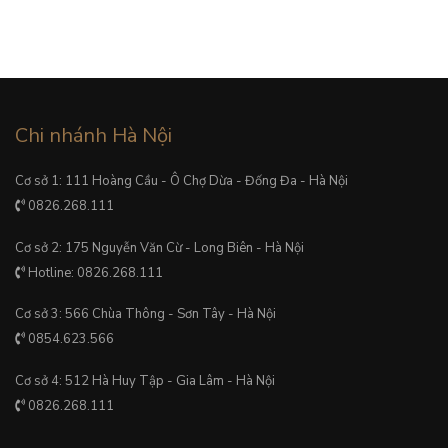
Chi nhánh Hà Nội
Cơ sở 1: 111 Hoàng Cầu - Ô Chợ Dừa - Đống Đa - Hà Nội
0826.268.111
Cơ sở 2: 175 Nguyễn Văn Cừ - Long Biên - Hà Nội
Hotline: 0826.268.111
Cơ sở 3: 566 Chùa Thông - Sơn Tây - Hà Nội
0854.623.566
Cơ sở 4: 512 Hà Huy Tập - Gia Lâm - Hà Nội
0826.268.111