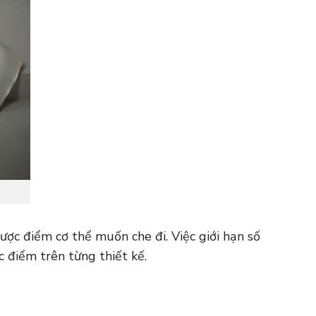
ược điểm cơ thể muốn che đi. Việc giới hạn số
c điểm trên từng thiết kế.