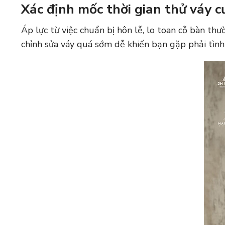
Xác định mốc thời gian thử váy c
Áp lực từ việc chuẩn bị hôn lễ, lo toan cỗ bàn th
chỉnh sửa váy quá sớm dễ khiến bạn gặp phải tình