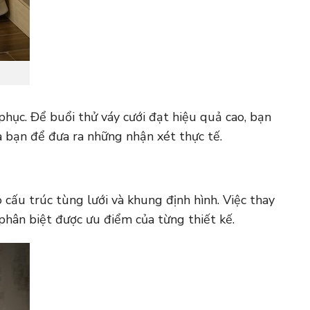
hục. Để buổi thử váy cưới đạt hiệu quả cao, bạn
a bạn để đưa ra những nhận xét thực tế.
cấu trúc tùng lưới và khung định hình. Việc thay
phân biệt được ưu điểm của từng thiết kế.