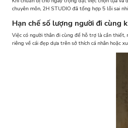
Khi chuẩn bị cho ngày trọng đại, việc chọn lựa và
chuyên môn,
2H STUDIO
đã tổng hợp 5 lỗi sai nh
Hạn chế số lượng người đi cùng k
Việc có người thân đi cùng để hỗ trợ là cần thiế
riêng về cái đẹp dựa trên sở thích cá nhân hoặc xu 