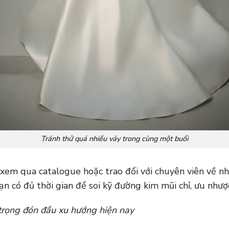
Tránh thử quá nhiều váy trong cùng một buổi
 xem qua catalogue hoặc trao đổi với chuyên viên về nh
ạn có đủ thời gian để soi kỹ đường kim mũi chỉ, ưu nhượ
trọng đón đầu xu hướng hiện nay