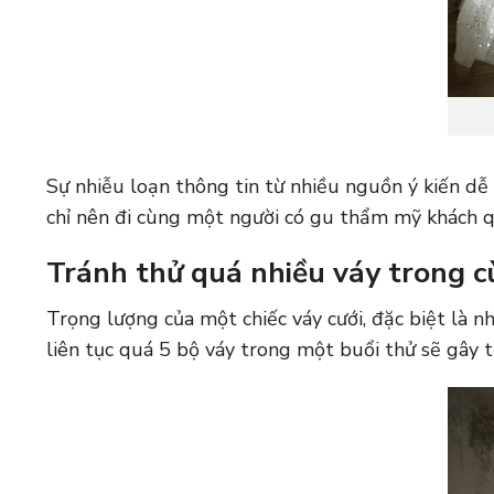
Sự nhiễu loạn thông tin từ nhiều nguồn ý kiến dễ
chỉ nên đi cùng một người có gu thẩm mỹ khách qu
Tránh thử quá nhiều váy trong 
Trọng lượng của một chiếc
váy cưới
, đặc biệt là 
liên tục quá 5 bộ váy trong một buổi thử sẽ gây 