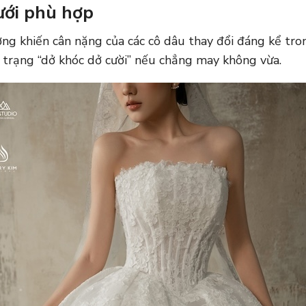
ưới phù hợp
ường khiến cân nặng của các cô dâu thay đổi đáng kể tr
 trạng “dở khóc dở cười” nếu chẳng may không vừa.