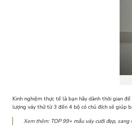
Kinh nghiệm thực tế là bạn hãy dành thời gian để
lượng váy thử từ 3 đến 4 bộ có chủ đích sẽ giúp b
Xem thêm:
TOP 99+ mẫu váy cưới đẹp, sang 