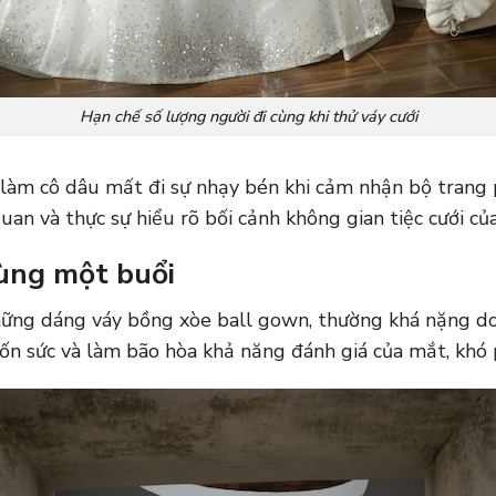
Hạn chế số lượng người đi cùng khi thử váy cưới
 làm cô dâu mất đi sự nhạy bén khi cảm nhận bộ trang p
an và thực sự hiểu rõ bối cảnh không gian tiệc cưới củ
cùng một buổi
những dáng váy bồng xòe ball gown, thường khá nặng do 
tốn sức và làm bão hòa khả năng đánh giá của mắt, khó 