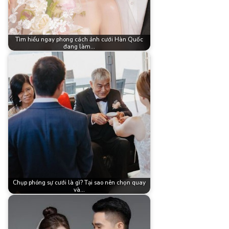
Tìm hiểu ngay phong cách ảnh cưới Hàn Quốc
đang làm…
Chụp phóng sự cưới là gì? Tại sao nên chọn quay
và…