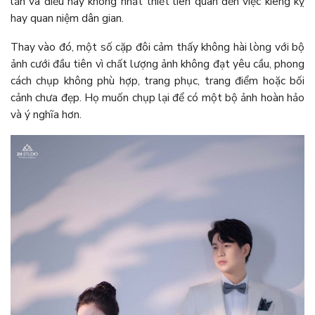
lần và điều này không nhất thiết liên quan đến việc kiêng kỵ
hay quan niệm dân gian.
Thay vào đó, một số cặp đôi cảm thấy không hài lòng với bộ
ảnh cưới đầu tiên vì chất lượng ảnh không đạt yêu cầu, phong
cách chụp không phù hợp, trang phục, trang điểm hoặc bối
cảnh chưa đẹp. Họ muốn chụp lại để có một bộ ảnh hoàn hảo
và ý nghĩa hơn.