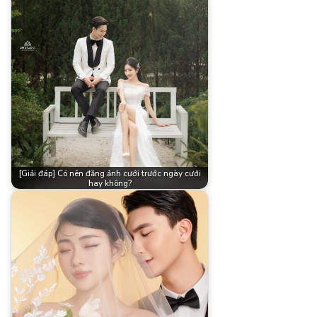
[Giải đáp] Có nên đăng ảnh cưới trước ngày cưới
hay không?