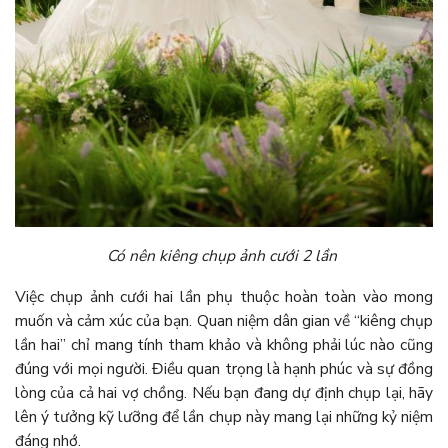
Có nên kiêng chụp ảnh cưới 2 lần
Việc chụp ảnh cưới hai lần phụ thuộc hoàn toàn vào mong
muốn và cảm xúc của bạn. Quan niệm dân gian về “kiêng chụp
lần hai” chỉ mang tính tham khảo và không phải lúc nào cũng
đúng với mọi người. Điều quan trọng là hạnh phúc và sự đồng
lòng của cả hai vợ chồng. Nếu bạn đang dự định chụp lại, hãy
lên ý tưởng kỹ lưỡng để lần chụp này mang lại những kỷ niệm
đáng nhớ.