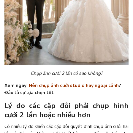
Chụp ảnh cưới 2 lần có sao không?
Xem ngay:
Nên chụp ảnh cưới studio hay ngoại cảnh
?
Đâu là sự lựa chọn tốt
Lý do các cặp đôi phải chụp hình
cưới 2 lần hoặc nhiều hơn
Có nhiều lý do khiến các cặp đôi quyết định chụp ảnh cưới hai