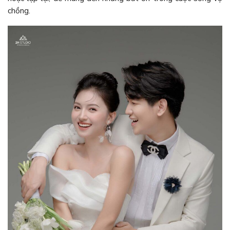
chồng.