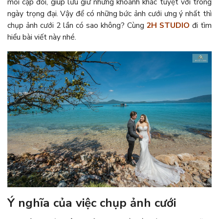
mỗi cặp đôi, giúp lưu giữ những khoảnh khắc tuyệt vời trong
ngày trọng đại. Vậy để có những bức ảnh cưới ưng ý nhất thì
chụp ảnh cưới 2 lần có sao không? Cùng
2H STUDIO
đi tìm
hiểu bài viết này nhé.
Ý nghĩa của việc chụp ảnh cưới