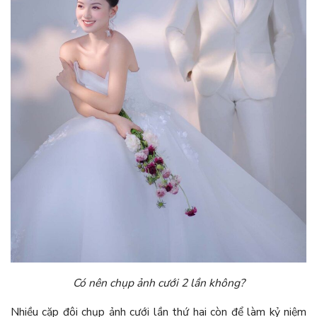
Có nên chụp ảnh cưới 2 lần không?
Nhiều cặp đôi chụp ảnh cưới lần thứ hai còn để làm kỷ niệm