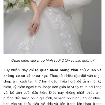
Quan niệm xưa chụp hình cưới 2 lần có sao không?
Tuy nhiên, đây chỉ là
quan niệm mang tính chủ quan và
không có cơ sở khoa học
. Thực tế, nhiều cặp đôi vẫn chọn
chụp ảnh cưới lần thứ hai (hoặc nhiều hơn) để làm mới kỷ
niệm, kỷ niệm ngày cưới, hoặc đơn giản là vì họ chưa hài lòng
với bộ ảnh cưới đầu tiên. Điều này không nhất thiết ảnh
hưởng đến hạnh phúc gia đình, vì hạnh phúc phụ thuộc nhiều
hơn vào sự thấu hiểu, sẻ chia và tôn trọng lẫn nhau trong