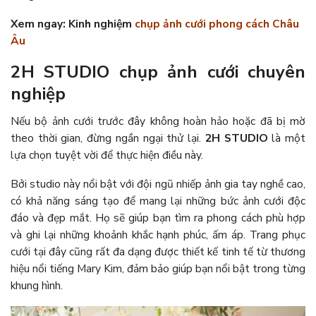
Xem ngay: Kinh nghiệm
chụp ảnh cưới phong cách Châu
Âu
2H STUDIO chụp ảnh cưới chuyên
nghiệp
Nếu bộ ảnh cưới trước đây không hoàn hảo hoặc đã bị mờ
theo thời gian, đừng ngần ngại thử lại.
2H STUDIO
là một
lựa chọn tuyệt vời để thực hiện điều này.
Bởi studio này nổi bật với đội ngũ nhiếp ảnh gia tay nghề cao,
có khả năng sáng tạo để mang lại những bức ảnh cưới độc
đáo và đẹp mắt. Họ sẽ giúp bạn tìm ra phong cách phù hợp
và ghi lại những khoảnh khắc hạnh phúc, ấm áp. Trang phục
cưới tại đây cũng rất đa dạng được thiết kế tinh tế từ thương
hiệu nổi tiếng Mary Kim, đảm bảo giúp bạn nổi bật trong từng
khung hình.