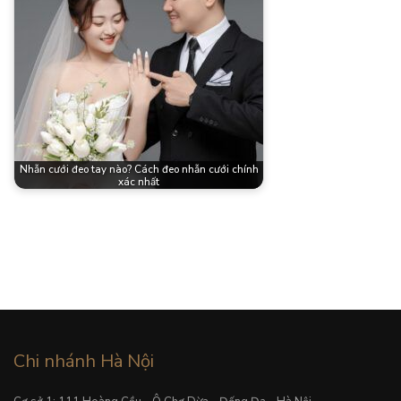
Nhẫn cưới đeo tay nào? Cách đeo nhẫn cưới chính
xác nhất
Chi nhánh Hà Nội