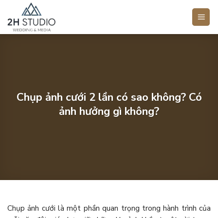
Bỏ
qua
nội
dung
Chụp ảnh cưới 2 lần có sao không? Có
ảnh hưởng gì không?
Chụp ảnh cưới là một phần quan trọng trong hành trình của