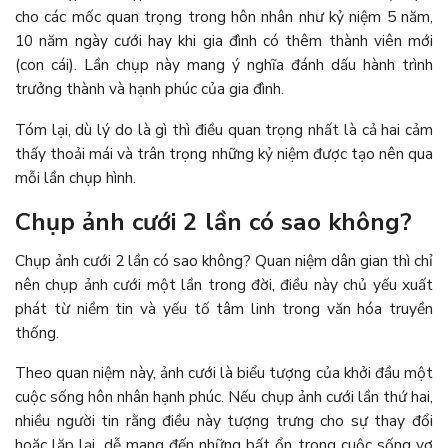
cho các mốc quan trọng trong hôn nhân như kỷ niệm 5 năm,
10 năm ngày cưới hay khi gia đình có thêm thành viên mới
(con cái). Lần chụp này mang ý nghĩa đánh dấu hành trình
trưởng thành và hạnh phúc của gia đình.
Tóm lại, dù lý do là gì thì điều quan trọng nhất là cả hai cảm
thấy thoải mái và trân trọng những kỷ niệm được tạo nên qua
mỗi lần chụp hình.
Chụp ảnh cưới 2 lần có sao không?
Chụp ảnh cưới 2 lần có sao không? Quan niệm dân gian thì chỉ
nên chụp ảnh cưới một lần trong đời, điều này chủ yếu xuất
phát từ niềm tin và yếu tố tâm linh trong văn hóa truyền
thống.
Theo quan niệm này, ảnh cưới là biểu tượng của khởi đầu một
cuộc sống hôn nhân hạnh phúc. Nếu chụp ảnh cưới lần thứ hai,
nhiều người tin rằng điều này tượng trưng cho sự thay đổi
hoặc lặp lại, dễ mang đến những bất ổn trong cuộc sống vợ