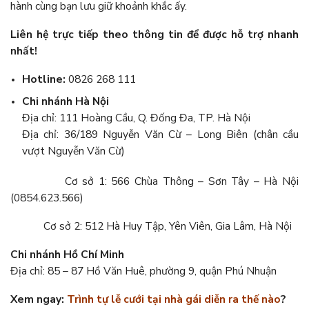
hành cùng bạn lưu giữ khoảnh khắc ấy.
Liên hệ trực tiếp theo thông tin để được hỗ trợ nhanh
nhất!
Hotline:
0826 268 111
Chi nhánh Hà Nội
Địa chỉ: 111 Hoàng Cầu, Q. Đống Đa, TP. Hà Nội
Địa chỉ: 36/189 Nguyễn Văn Cừ – Long Biên (chân cầu
vượt Nguyễn Văn Cừ)
Cơ sở 1: 566 Chùa Thông – Sơn Tây – Hà Nội
(0854.623.566)
Cơ sở 2: 512 Hà Huy Tập, Yên Viên, Gia Lâm, Hà Nội
Chi nhánh Hồ Chí Minh
Địa chỉ: 85 – 87 Hồ Văn Huê, phường 9, quận Phú Nhuận
Xem ngay:
Trình tự lễ cưới tại nhà gái diễn ra thế nào
?