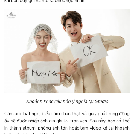
khi bạn quỳ gối và mở ra chiếc hộp nhẫn.
Khoảnh khắc cầu hôn ý nghĩa tại Studio
Cảm xúc bất ngờ, biểu cảm chân thật và giây phút rung động
ấy sẽ được nhiếp ảnh gia ghi lại trọn vẹn. Sau này, bạn có thể
in thành album, phóng ảnh lớn hoặc làm video kể lại khoảnh