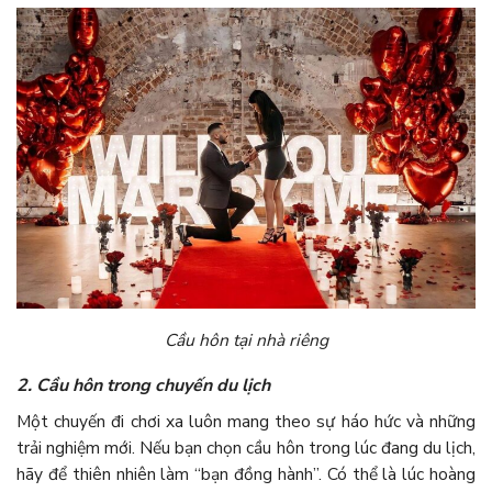
Cầu hôn tại nhà riêng
2. Cầu hôn trong chuyến du lịch
Một chuyến đi chơi xa luôn mang theo sự háo hức và những
trải nghiệm mới. Nếu bạn chọn cầu hôn trong lúc đang du lịch,
hãy để thiên nhiên làm “bạn đồng hành”. Có thể là lúc hoàng