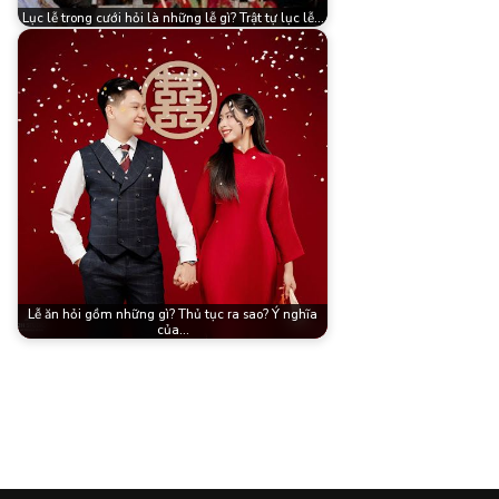
Lục lễ trong cưới hỏi là những lễ gì? Trật tự lục lễ…
Lễ ăn hỏi gồm những gì? Thủ tục ra sao? Ý nghĩa
của…