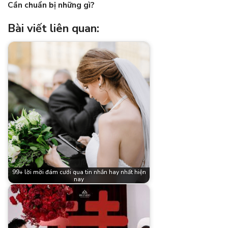
Cần chuẩn bị những gì?
Bài viết liên quan:
99+ lời mời đám cưới qua tin nhắn hay nhất hiện
nay