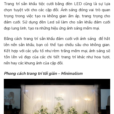
Trang trí sân khấu tiệc cưới bằng đèn LED cũng là sự lựa
chọn tuyệt vời cho các cặp đôi. Ánh sáng đóng vai trò quan
trọng trong việc tạo ra không gian ấm áp, trang trọng cho
đám cưới. Sử dụng đèn Led sẽ làm cho sân khấu đám cưới
đẹp lung linh, tạo ra những hiệu ứng ánh sáng mềm mại.
Bằng cách trang trí sân khấu đám cưới với ánh sáng để hắt
lên nền sân khấu, bạn có thể tạo chiều sâu cho không gian.
Kết hợp với các yếu tố như rèm trắng mềm mại, ánh sáng sẽ
tôn lên vẻ đẹp của các chi tiết trang trí khác như hoa tươi,
nến hay các khung ảnh của cặp đôi.
Phong cách trang trí tối giản – Minimalism