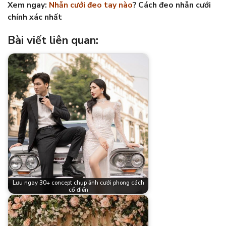
Xem ngay:
Nhẫn cưới đeo tay nào
? Cách đeo nhẫn cưới
chính xác nhất
Bài viết liên quan:
Lưu ngay 30+ concept chụp ảnh cưới phong cách
cổ điển