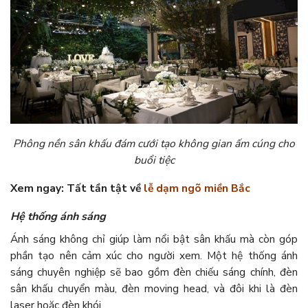
Phông nền sân khấu đám cưới tạo không gian ấm cúng cho
buổi tiệc
Xem ngay: Tất tần tật về
lễ dạm ngõ miền Bắc
Hệ thống ánh sáng
Ánh sáng không chỉ giúp làm nổi bật sân khấu mà còn góp
phần tạo nên cảm xúc cho người xem. Một hệ thống ánh
sáng chuyên nghiệp sẽ bao gồm đèn chiếu sáng chính, đèn
sân khấu chuyển màu, đèn moving head, và đôi khi là đèn
laser hoặc đèn khói.