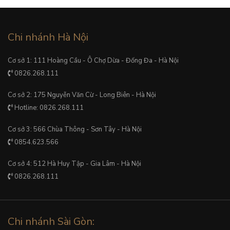
Chi nhánh Hà Nội
Cơ sở 1: 111 Hoàng Cầu - Ô Chợ Dừa - Đống Đa - Hà Nội
0826.268.111
Cơ sở 2: 175 Nguyễn Văn Cừ - Long Biên - Hà Nội
Hotline: 0826.268.111
Cơ sở 3: 566 Chùa Thông - Sơn Tây - Hà Nội
0854.623.566
Cơ sở 4: 512 Hà Huy Tập - Gia Lâm - Hà Nội
0826.268.111
Chi nhánh Sài Gòn: