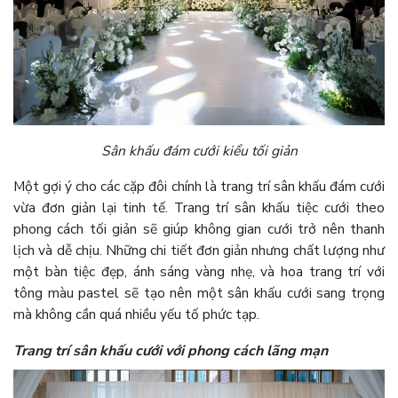
Sân khấu đám cưới kiểu tối giản
Một gợi ý cho các cặp đôi chính là trang trí sân khấu đám cưới
vừa đơn giản lại tinh tế. Trang trí sân khấu tiệc cưới theo
phong cách tối giản sẽ giúp không gian cưới trở nên thanh
lịch và dễ chịu. Những chi tiết đơn giản nhưng chất lượng như
một bàn tiệc đẹp, ánh sáng vàng nhẹ, và hoa trang trí với
tông màu pastel sẽ tạo nên một sân khấu cưới sang trọng
mà không cần quá nhiều yếu tố phức tạp.
Trang trí sân khấu cưới với phong cách lãng mạn