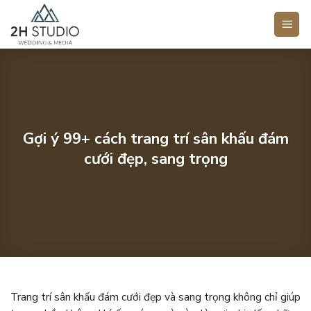
Bỏ
qua
nội
dung
Gợi ý 99+ cách trang trí sân khấu đám
cưới đẹp, sang trọng
Trang trí sân khấu đám cưới đẹp và sang trọng không chỉ giúp