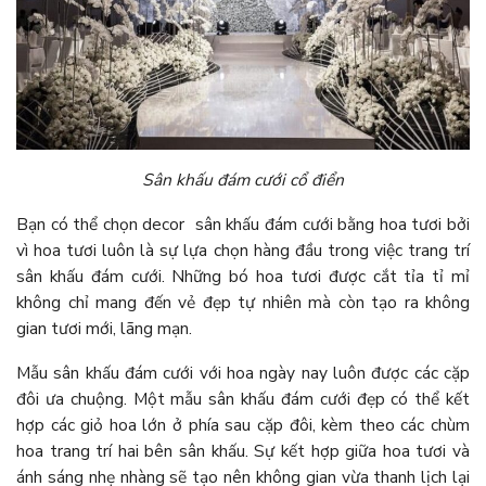
Sân khấu đám cưới cổ điển
Bạn có thể chọn decor sân khấu đám cưới bằng hoa tươi bởi
vì hoa tươi luôn là sự lựa chọn hàng đầu trong việc trang trí
sân khấu đám cưới. Những bó hoa tươi được cắt tỉa tỉ mỉ
không chỉ mang đến vẻ đẹp tự nhiên mà còn tạo ra không
gian tươi mới, lãng mạn.
Mẫu sân khấu đám cưới với hoa ngày nay luôn được các cặp
đôi ưa chuộng. Một mẫu sân khấu đám cưới đẹp có thể kết
hợp các giỏ hoa lớn ở phía sau cặp đôi, kèm theo các chùm
hoa trang trí hai bên sân khấu. Sự kết hợp giữa hoa tươi và
ánh sáng nhẹ nhàng sẽ tạo nên không gian vừa thanh lịch lại