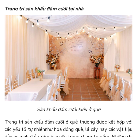
Trang trí sân khấu đám cưới tại nhà
Sân khấu đám cưới kiểu ở quê
Trang trí sân khấu đám cưới ở quê thường được kết hợp với
các yếu tố tự nhiênnhư hoa đồng quê, lá cây, hay các vật liệu
dân gian như lúa, rơm hay nến trong chum, lọ gốm. Những chi