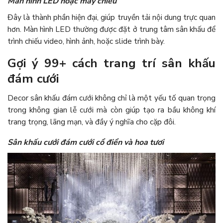
Màn hình LED hoặc máy chiếu
Đây là thành phần hiện đại, giúp truyền tải nội dung trực quan
hơn. Màn hình LED thường được đặt ở trung tâm sân khấu để
trình chiếu video, hình ảnh, hoặc slide trình bày.
Gợi ý 99+ cách trang trí sân khấu
đám cưới
Decor sân khấu đám cưới không chỉ là một yếu tố quan trọng
trong không gian lễ cưới mà còn giúp tạo ra bầu không khí
trang trọng, lãng mạn, và đầy ý nghĩa cho cặp đôi.
Sân khấu cưới đám cưới cổ điển và hoa tươi