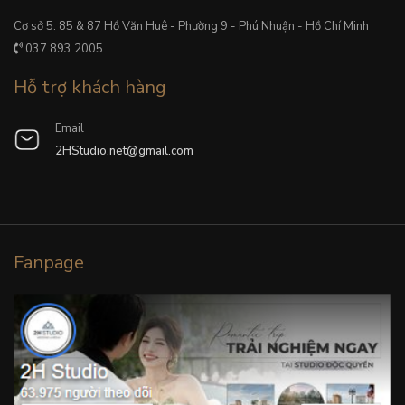
Cơ sở 5: 85 & 87 Hồ Văn Huê - Phường 9 - Phú Nhuận - Hồ Chí Minh
037.893.2005
Hỗ trợ khách hàng
Email
2HStudio.net@gmail.com
Fanpage