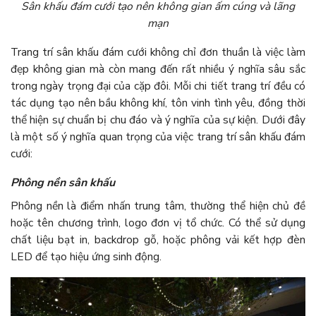
Sân khấu đám cưới tạo nên không gian ấm cúng và lãng
mạn
Trang trí sân khấu đám cưới không chỉ đơn thuần là việc làm
đẹp không gian mà còn mang đến rất nhiều ý nghĩa sâu sắc
trong ngày trọng đại của cặp đôi. Mỗi chi tiết trang trí đều có
tác dụng tạo nên bầu không khí, tôn vinh tình yêu, đồng thời
thể hiện sự chuẩn bị chu đáo và ý nghĩa của sự kiện. Dưới đây
là một số ý nghĩa quan trọng của việc trang trí sân khấu đám
cưới:
Phông nền sân khấu
Phông nền là điểm nhấn trung tâm, thường thể hiện chủ đề
hoặc tên chương trình, logo đơn vị tổ chức. Có thể sử dụng
chất liệu bạt in, backdrop gỗ, hoặc phông vải kết hợp đèn
LED để tạo hiệu ứng sinh động.