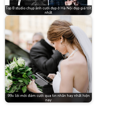
Top 8 studio chụp ảnh cưới đẹp ở Hà Nội đẹp giá tốt
nhất
99+ lời mời đám cưới qua tin nhắn hay nhất hiện
nay