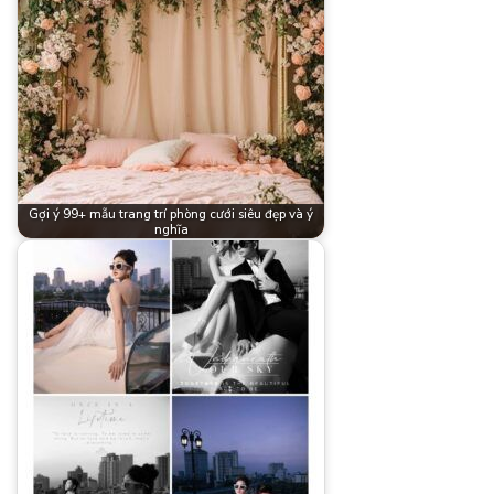
Gợi ý 99+ mẫu trang trí phòng cưới siêu đẹp và ý
nghĩa