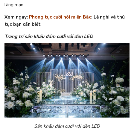
lãng mạn.
Xem ngay:
Phong tục cưới hỏi miền Bắc
: Lễ nghi và thủ
tục bạn cần biết
Trang trí sân khấu đám cưới với đèn LED
Sân khấu đám cưới với đèn LED