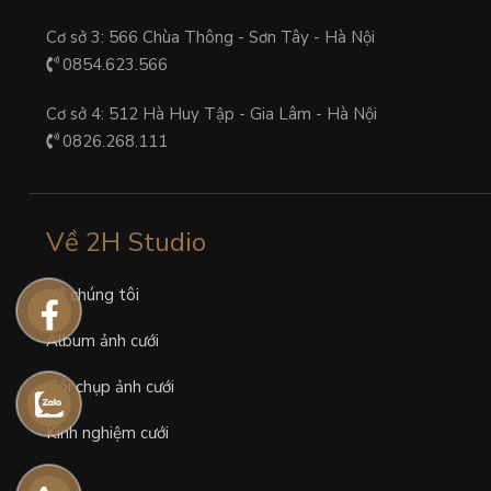
Cơ sở 3: 566 Chùa Thông - Sơn Tây - Hà Nội
0854.623.566
Cơ sở 4: 512 Hà Huy Tập - Gia Lâm - Hà Nội
0826.268.111
Về 2H Studio
Về chúng tôi
Album ảnh cưới
Gói chụp ảnh cưới
Kinh nghiệm cưới