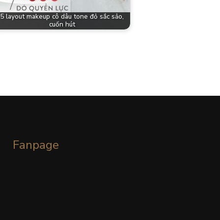
5 layout makeup cô dâu tone đỏ sắc sảo,
cuốn hút
Fanpage