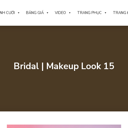
NH CƯỚI
BẢNG GIÁ
VIDEO
TRANG PHỤC
TRANG 
Bridal | Makeup Look 15