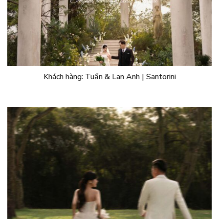
Khách hàng: Tuấn & Lan Anh | Santorini