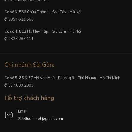
Cơ sở 3: 566 Chùa Thông - Sơn Tây - Hà Nội
0854.623.566
Cơ sở 4: 512 Hà Huy Tập - Gia Lâm - Hà Nội
0826.268.111
Chi nhánh Sài Gòn:
Cơ sở 5: 85 & 87 Hồ Văn Huê - Phường 9 - Phú Nhuận - Hồ Chí Minh
037.893.2005
Hỗ trợ khách hàng
Email
2HStudio.net@gmail.com