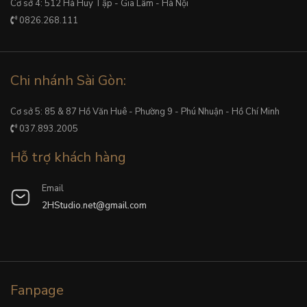
Cơ sở 4: 512 Hà Huy Tập - Gia Lâm - Hà Nội
0826.268.111
Chi nhánh Sài Gòn:
Cơ sở 5: 85 & 87 Hồ Văn Huê - Phường 9 - Phú Nhuận - Hồ Chí Minh
037.893.2005
Hỗ trợ khách hàng
Email
2HStudio.net@gmail.com
Fanpage